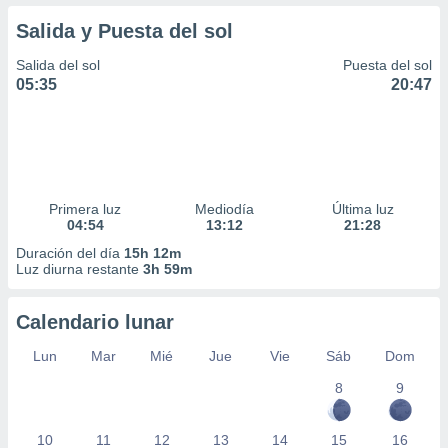
Salida y Puesta del sol
Salida del sol
Puesta del sol
05:35
20:47
Primera luz
Mediodía
Última luz
04:54
13:12
21:28
Duración del día
15h 12m
Luz diurna restante
3h 59m
Calendario lunar
Lun
Mar
Mié
Jue
Vie
Sáb
Dom
8
9
10
11
12
13
14
15
16