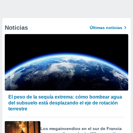
Noticias
Últimas noticias
El peso de la sequía extrema: cómo bombear agua
del subsuelo está desplazando el eje de rotación
terrestre
Los megaincendios en el sur de Francia