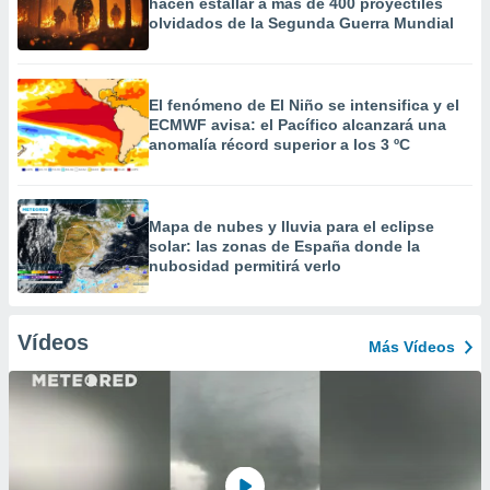
hacen estallar a más de 400 proyectiles
olvidados de la Segunda Guerra Mundial
El fenómeno de El Niño se intensifica y el
ECMWF avisa: el Pacífico alcanzará una
anomalía récord superior a los 3 ºC
Mapa de nubes y lluvia para el eclipse
solar: las zonas de España donde la
nubosidad permitirá verlo
Vídeos
Más Vídeos