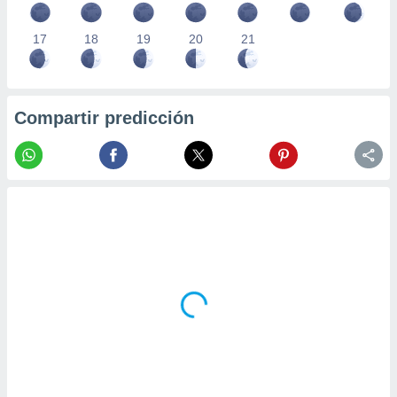
17
18
19
20
21
Compartir predicción