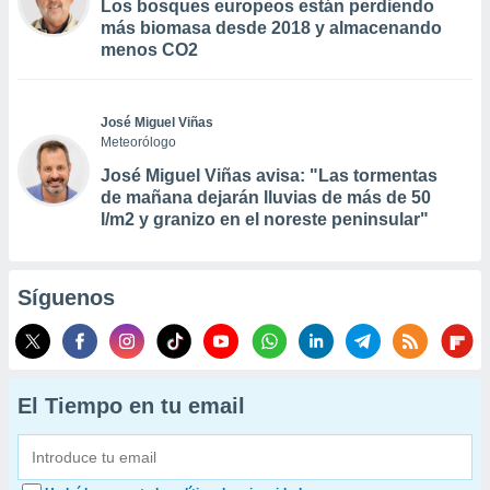
Los bosques europeos están perdiendo
más biomasa desde 2018 y almacenando
menos CO2
José Miguel Viñas
Meteorólogo
José Miguel Viñas avisa: "Las tormentas
de mañana dejarán lluvias de más de 50
l/m2 y granizo en el noreste peninsular"
Síguenos
El Tiempo en tu email