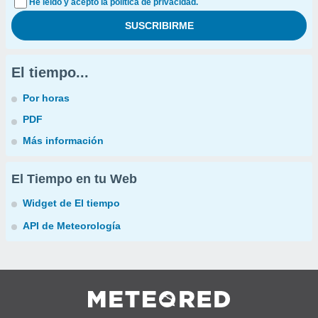
He leído y acepto la política de privacidad.
El tiempo...
Por horas
PDF
Más información
El Tiempo en tu Web
Widget de El tiempo
API de Meteorología