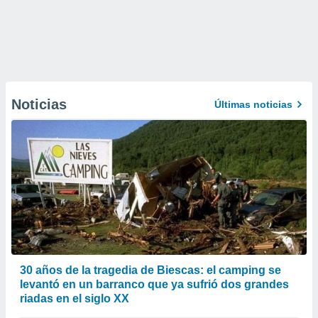
Noticias
Últimas noticias
30 años de la tragedia de Biescas: el camping se
levantó en un barranco que ya sufrió dos grandes
riadas en el siglo XX