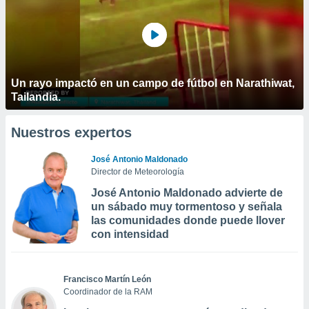
Un rayo impactó en un campo de fútbol en Narathiwat,
Tailandia.
Nuestros expertos
José Antonio Maldonado
Director de Meteorología
José Antonio Maldonado advierte de
un sábado muy tormentoso y señala
las comunidades donde puede llover
con intensidad
Francisco Martín León
Coordinador de la RAM