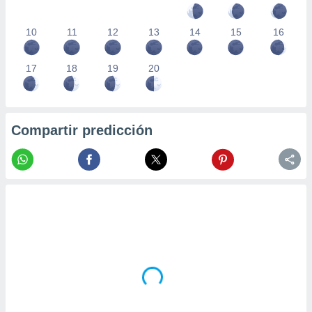
10
11
12
13
14
15
16
17
18
19
20
Compartir predicción