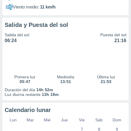
Viento medio:
11 km/h
Salida y Puesta del sol
Salida del sol
Puesta del sol
06:24
21:16
Primera luz
Mediodía
Última luz
05:47
13:51
21:53
Duración del día
14h 52m
Luz diurna restante
13h 18m
Calendario lunar
Lun
Mar
Mié
Jue
Vie
Sáb
Dom
7
8
9