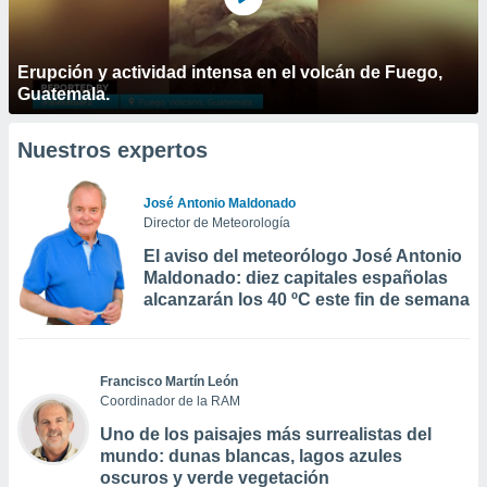
Erupción y actividad intensa en el volcán de Fuego,
Guatemala.
Nuestros expertos
José Antonio Maldonado
Director de Meteorología
El aviso del meteorólogo José Antonio
Maldonado: diez capitales españolas
alcanzarán los 40 ºC este fin de semana
Francisco Martín León
Coordinador de la RAM
Uno de los paisajes más surrealistas del
mundo: dunas blancas, lagos azules
oscuros y verde vegetación