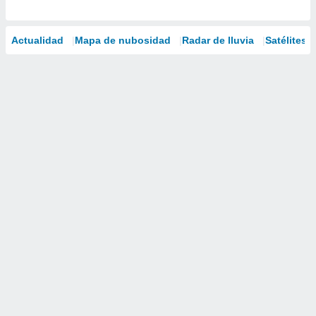
Actualidad
Mapa de nubosidad
Radar de lluvia
Satélites