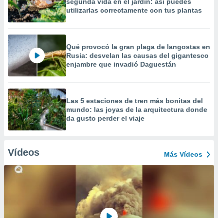
segunda vida en el jardín: así puedes
utilizarlas correctamente con tus plantas
Qué provocó la gran plaga de langostas en
Rusia: desvelan las causas del gigantesco
enjambre que invadió Daguestán
Las 5 estaciones de tren más bonitas del
mundo: las joyas de la arquitectura donde
da gusto perder el viaje
Vídeos
Más Vídeos