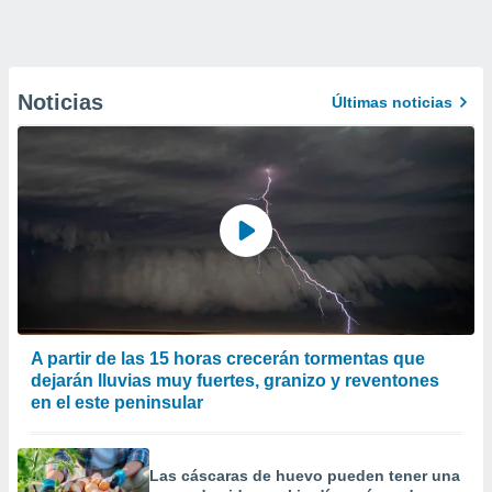
Noticias
Últimas noticias
A partir de las 15 horas crecerán tormentas que
dejarán lluvias muy fuertes, granizo y reventones
en el este peninsular
Las cáscaras de huevo pueden tener una