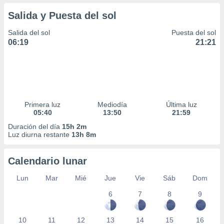
Salida y Puesta del sol
Salida del sol
Puesta del sol
06:19
21:21
Primera luz
Mediodía
Última luz
05:40
13:50
21:59
Duración del día
15h 2m
Luz diurna restante
13h 8m
Calendario lunar
Lun
Mar
Mié
Jue
Vie
Sáb
Dom
6
7
8
9
10
11
12
13
14
15
16