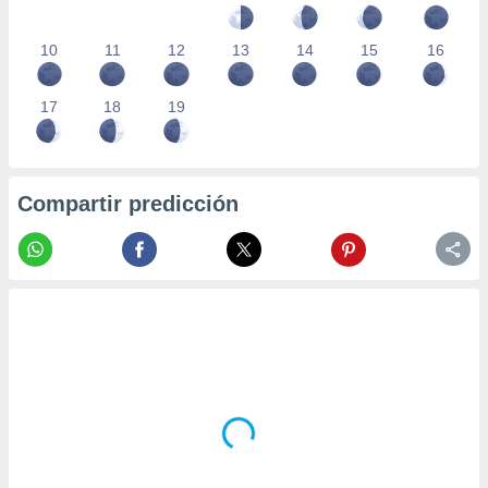
10
11
12
13
14
15
16
17
18
19
Compartir predicción