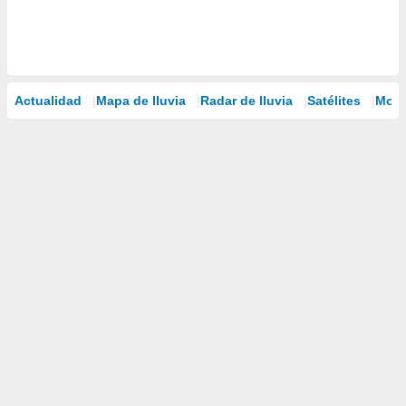
Actualidad
Mapa de lluvia
Radar de lluvia
Satélites
Mode