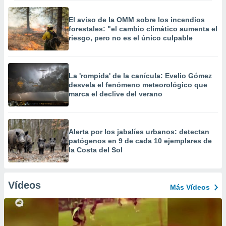
El aviso de la OMM sobre los incendios
forestales: "el cambio climático aumenta el
riesgo, pero no es el único culpable
La 'rompida' de la canícula: Evelio Gómez
desvela el fenómeno meteorológico que
marca el declive del verano
Alerta por los jabalíes urbanos: detectan
patógenos en 9 de cada 10 ejemplares de
la Costa del Sol
Vídeos
Más Vídeos