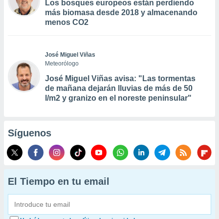
Los bosques europeos están perdiendo
más biomasa desde 2018 y almacenando
menos CO2
José Miguel Viñas
Meteorólogo
José Miguel Viñas avisa: "Las tormentas
de mañana dejarán lluvias de más de 50
l/m2 y granizo en el noreste peninsular"
Síguenos
El Tiempo en tu email