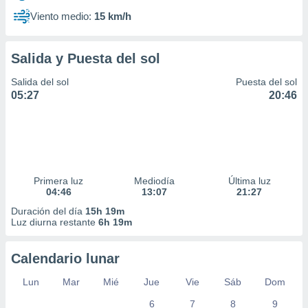
Viento medio:
15 km/h
Salida y Puesta del sol
Salida del sol
Puesta del sol
05:27
20:46
Primera luz
Mediodía
Última luz
04:46
13:07
21:27
Duración del día
15h 19m
Luz diurna restante
6h 19m
Calendario lunar
Lun
Mar
Mié
Jue
Vie
Sáb
Dom
6
7
8
9