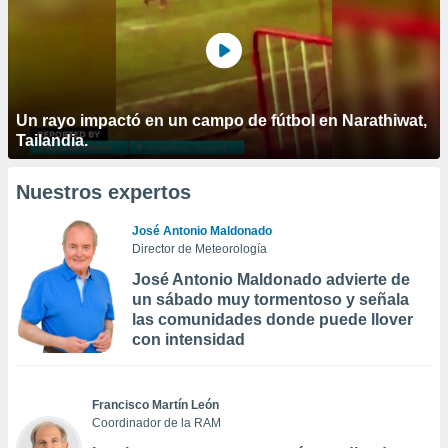
Un rayo impactó en un campo de fútbol en Narathiwat,
Tailandia.
Nuestros expertos
José Antonio Maldonado
Director de Meteorología
José Antonio Maldonado advierte de
un sábado muy tormentoso y señala
las comunidades donde puede llover
con intensidad
Francisco Martín León
Coordinador de la RAM