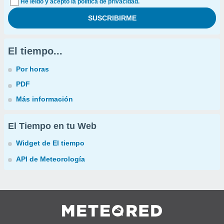
He leído y acepto la política de privacidad.
El tiempo...
Por horas
PDF
Más información
El Tiempo en tu Web
Widget de El tiempo
API de Meteorología