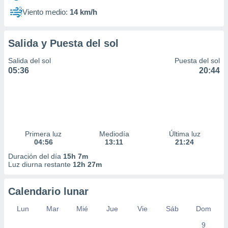
Viento medio:
14 km/h
Salida y Puesta del sol
Salida del sol
Puesta del sol
05:36
20:44
Primera luz
Mediodía
Última luz
04:56
13:11
21:24
Duración del día
15h 7m
Luz diurna restante
12h 27m
Calendario lunar
Lun
Mar
Mié
Jue
Vie
Sáb
Dom
9