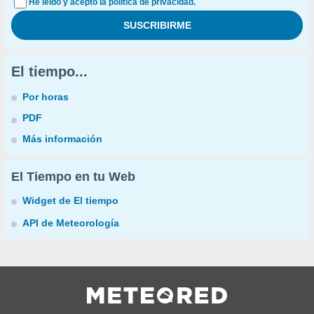
He leído y acepto la política de privacidad.
El tiempo...
Por horas
PDF
Más información
El Tiempo en tu Web
Widget de El tiempo
API de Meteorología