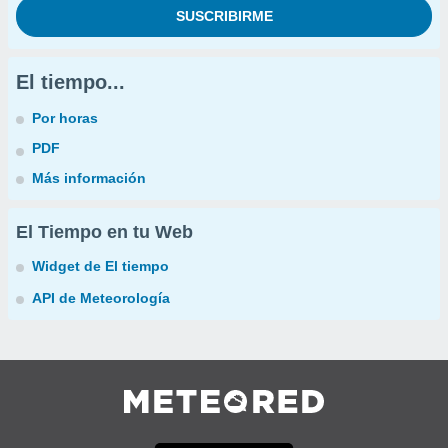
El tiempo...
Por horas
PDF
Más información
El Tiempo en tu Web
Widget de El tiempo
API de Meteorología