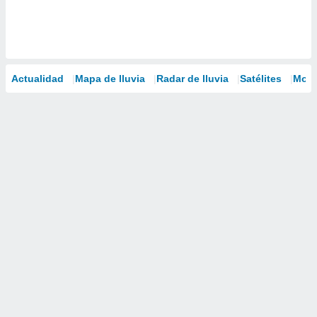
Actualidad
Mapa de lluvia
Radar de lluvia
Satélites
Mode