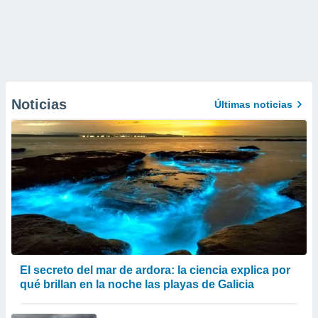
Noticias
Últimas noticias
El secreto del mar de ardora: la ciencia explica por
qué brillan en la noche las playas de Galicia