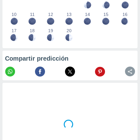
10
11
12
13
14
15
16
17
18
19
20
Compartir predicción