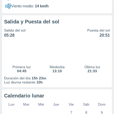
Viento medio:
14 km/h
Salida y Puesta del sol
Salida del sol
Puesta del sol
05:28
20:51
Primera luz
Mediodía
Última luz
04:45
13:10
21:33
Duración del día
15h 23m
Luz diurna restante
10h
Calendario lunar
Lun
Mar
Mié
Jue
Vie
Sáb
Dom
7
8
9