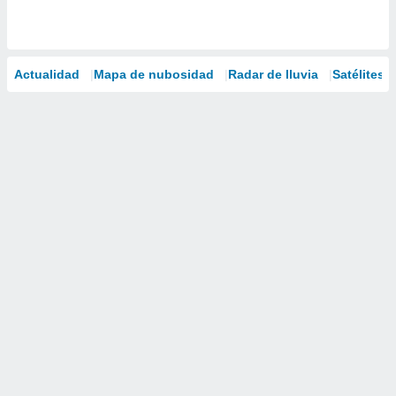
Actualidad
Mapa de nubosidad
Radar de lluvia
Satélites