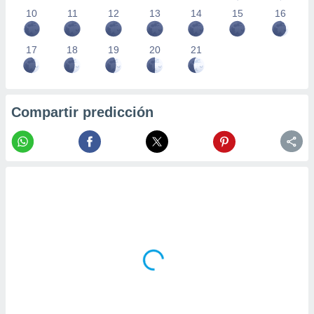
10
11
12
13
14
15
16
17
18
19
20
21
Compartir predicción