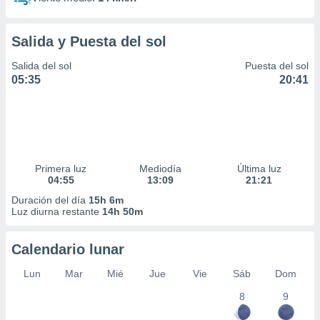
Salida y Puesta del sol
Salida del sol
Puesta del sol
05:35
20:41
Primera luz
Mediodía
Última luz
04:55
13:09
21:21
Duración del día
15h 6m
Luz diurna restante
14h 50m
Calendario lunar
Lun
Mar
Mié
Jue
Vie
Sáb
Dom
8
9