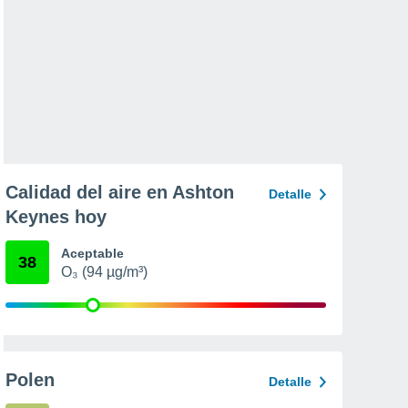
Calidad del aire en Ashton
Detalle
Keynes hoy
Aceptable
38
O₃ (94 µg/m³)
Polen
Detalle