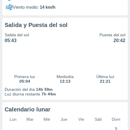
Viento medio:
14 km/h
Salida y Puesta del sol
Salida del sol
Puesta del sol
05:43
20:42
Primera luz
Mediodía
Última luz
05:04
13:13
21:21
Duración del día
14h 59m
Luz diurna restante
7h 44m
Calendario lunar
Lun
Mar
Mié
Jue
Vie
Sáb
Dom
9