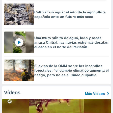
Cultivar sin agua: el reto de la agricultura
española ante un futuro más seco
Una muro súbito de agua, lodo y rocas
arrasa Chitral: las lluvias extremas desatan
el caos en el norte de Pakistán
El aviso de la OMM sobre los incendios
forestales: "el cambio climático aumenta el
riesgo, pero no es el único culpable
Vídeos
Más Vídeos