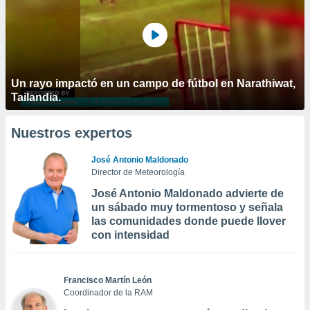
Un rayo impactó en un campo de fútbol en Narathiwat,
Tailandia.
Nuestros expertos
José Antonio Maldonado
Director de Meteorología
José Antonio Maldonado advierte de
un sábado muy tormentoso y señala
las comunidades donde puede llover
con intensidad
Francisco Martín León
Coordinador de la RAM