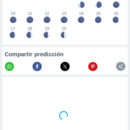
10
11
12
13
14
15
16
17
18
19
20
Compartir predicción