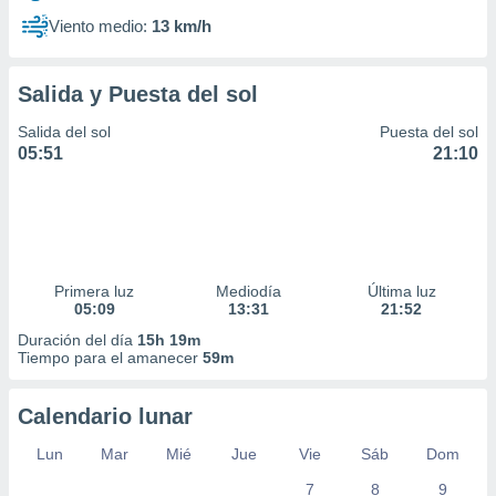
Viento medio:
13 km/h
Salida y Puesta del sol
Salida del sol
Puesta del sol
05:51
21:10
Primera luz
Mediodía
Última luz
05:09
13:31
21:52
Duración del día
15h 19m
Tiempo para el amanecer
59m
Calendario lunar
Lun
Mar
Mié
Jue
Vie
Sáb
Dom
7
8
9