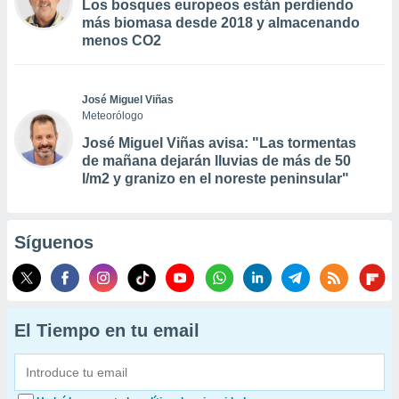
Los bosques europeos están perdiendo
más biomasa desde 2018 y almacenando
menos CO2
José Miguel Viñas
Meteorólogo
José Miguel Viñas avisa: "Las tormentas
de mañana dejarán lluvias de más de 50
l/m2 y granizo en el noreste peninsular"
Síguenos
El Tiempo en tu email