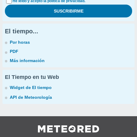
He leído y acepto la política de privacidad.
El tiempo...
Por horas
PDF
Más información
El Tiempo en tu Web
Widget de El tiempo
API de Meteorología