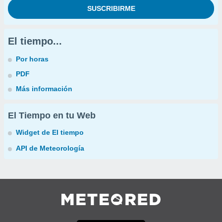
El tiempo...
Por horas
PDF
Más información
El Tiempo en tu Web
Widget de El tiempo
API de Meteorología