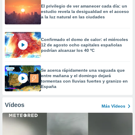
El privilegio de ver amanecer cada día: un
estudio revela la desigualdad en el acceso
a la luz natural en las ciudades
Confirmado el domo de calor: el miércoles
12 de agosto ocho capitales españolas
podrían alcanzar los 40 ºC
Se acerca rápidamente una vaguada que
entre mañana y el domingo dejará
tormentas con lluvias fuertes y granizo en
España
Vídeos
Más Vídeos