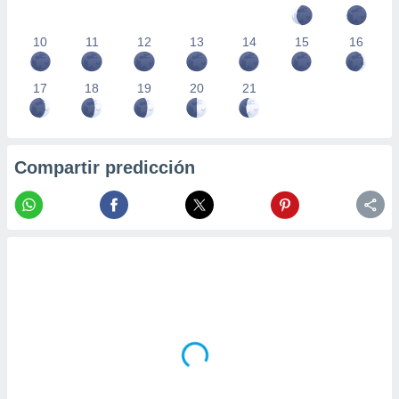
10
11
12
13
14
15
16
17
18
19
20
21
Compartir predicción