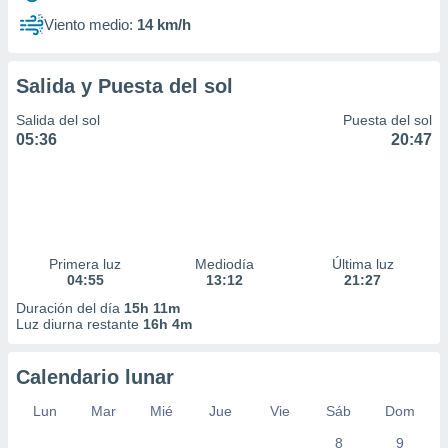
Viento medio:
14 km/h
Salida y Puesta del sol
Salida del sol
Puesta del sol
05:36
20:47
Primera luz
Mediodía
Última luz
04:55
13:12
21:27
Duración del día
15h 11m
Luz diurna restante
16h 4m
Calendario lunar
Lun
Mar
Mié
Jue
Vie
Sáb
Dom
8
9