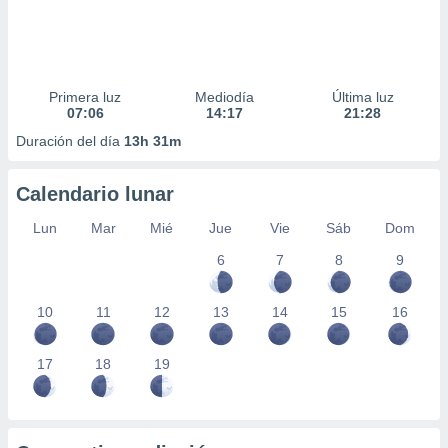
Primera luz
Mediodía
Última luz
07:06
14:17
21:28
Duración del día
13h 31m
Calendario lunar
Lun
Mar
Mié
Jue
Vie
Sáb
Dom
6
7
8
9
10
11
12
13
14
15
16
17
18
19