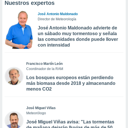
Nuestros expertos
José Antonio Maldonado
Director de Meteorología
José Antonio Maldonado advierte de
un sábado muy tormentoso y señala
las comunidades donde puede llover
con intensidad
Francisco Martín León
Coordinador de la RAM
Los bosques europeos están perdiendo
más biomasa desde 2018 y almacenando
menos CO2
José Miguel Viñas
Meteorólogo
José Miguel Viñas avisa: "Las tormentas
de mañana dejarán lluvias de más de 50