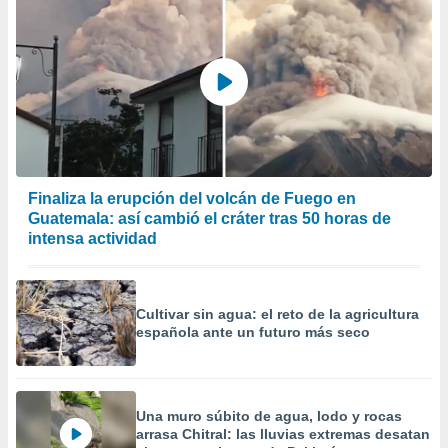
Finaliza la erupción del volcán de Fuego en
Guatemala: así cambió el cráter tras 50 horas de
intensa actividad
Cultivar sin agua: el reto de la agricultura
española ante un futuro más seco
Una muro súbito de agua, lodo y rocas
arrasa Chitral: las lluvias extremas desatan