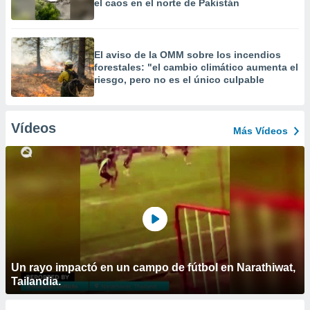
el caos en el norte de Pakistán
El aviso de la OMM sobre los incendios
forestales: "el cambio climático aumenta el
riesgo, pero no es el único culpable
Vídeos
Más Vídeos
Un rayo impactó en un campo de fútbol en Narathiwat,
Tailandia.