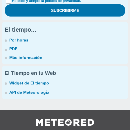
He leído y acepto la política de privacidad.
El tiempo...
Por horas
PDF
Más información
El Tiempo en tu Web
Widget de El tiempo
API de Meteorología