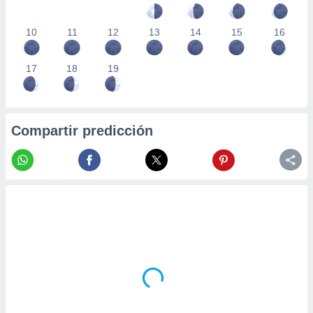
10
11
12
13
14
15
16
17
18
19
Compartir predicción