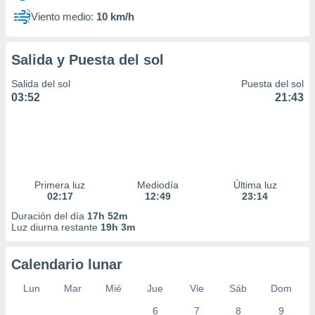
Viento medio:
10 km/h
Salida y Puesta del sol
Salida del sol
Puesta del sol
03:52
21:43
Primera luz
Mediodía
Última luz
02:17
12:49
23:14
Duración del día
17h 52m
Luz diurna restante
19h 3m
Calendario lunar
Lun
Mar
Mié
Jue
Vie
Sáb
Dom
6
7
8
9