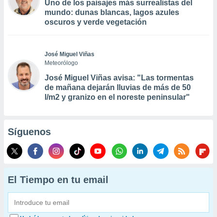
Uno de los paisajes más surrealistas del
mundo: dunas blancas, lagos azules
oscuros y verde vegetación
José Miguel Viñas
Meteorólogo
José Miguel Viñas avisa: "Las tormentas
de mañana dejarán lluvias de más de 50
l/m2 y granizo en el noreste peninsular"
Síguenos
El Tiempo en tu email