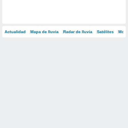
Actualidad
Mapa de lluvia
Radar de lluvia
Satélites
Mode