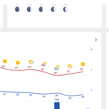
17
18
19
20
21
6
34°
33°
33°
32°
32°
4
31°
30°
2
21°
20°
20°
20°
19°
19°
18°
0.8