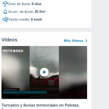
Días de lluvia:
8
días
Acum. de lluvia:
45 l/m²
Viento medio:
6 km/h
Vídeos
Más Vídeos
Tornados y lluvias torrenciales en Pelotas,