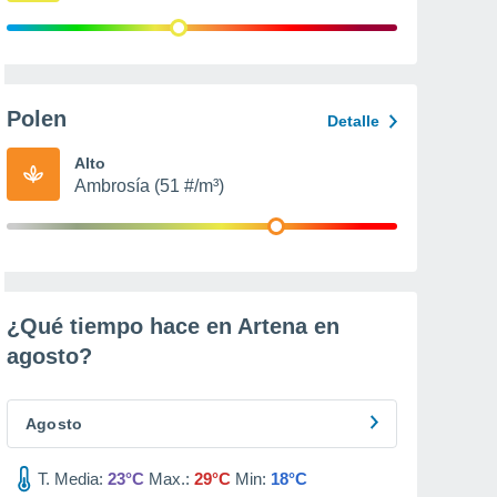
Polen
Detalle
Alto
Ambrosía (51 #/m³)
¿Qué tiempo hace en Artena en
agosto
?
Agosto
T. Media:
23°C
Max.:
29°C
Min:
18°C