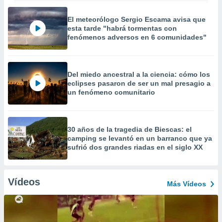
El meteorólogo Sergio Escama avisa que
esta tarde "habrá tormentas con
fenómenos adversos en 6 comunidades"
Del miedo ancestral a la ciencia: cómo los
eclipses pasaron de ser un mal presagio a
un fenómeno comunitario
30 años de la tragedia de Biescas: el
camping se levantó en un barranco que ya
sufrió dos grandes riadas en el siglo XX
Vídeos
Más Vídeos