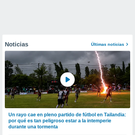
Noticias
Últimas noticias
Un rayo cae en pleno partido de fútbol en Tailandia:
por qué es tan peligroso estar a la intemperie
durante una tormenta