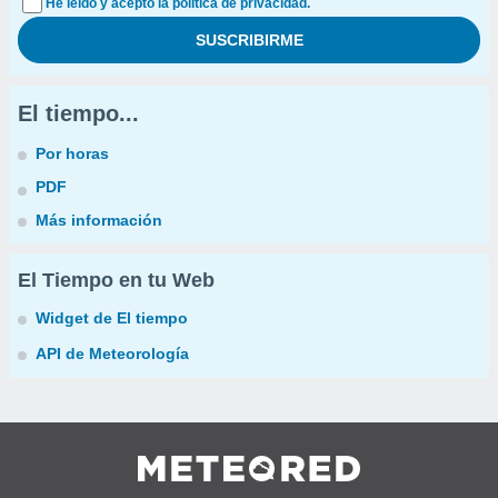
He leído y acepto la política de privacidad.
El tiempo...
Por horas
PDF
Más información
El Tiempo en tu Web
Widget de El tiempo
API de Meteorología