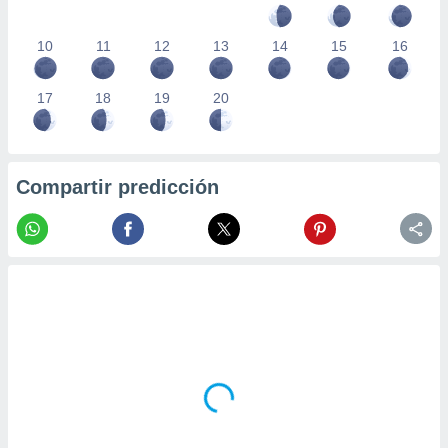
10
11
12
13
14
15
16
17
18
19
20
Compartir predicción