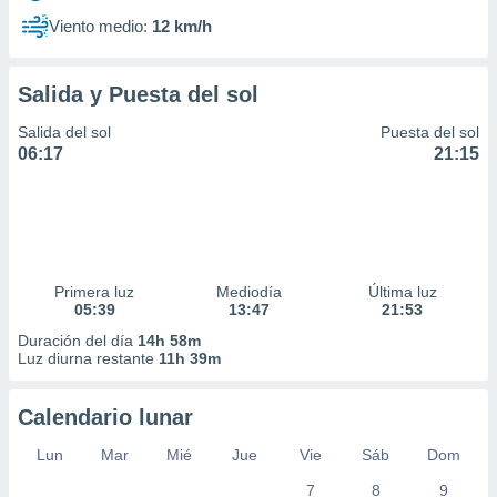
Viento medio:
12 km/h
Salida y Puesta del sol
Salida del sol
Puesta del sol
06:17
21:15
Primera luz
Mediodía
Última luz
05:39
13:47
21:53
Duración del día
14h 58m
Luz diurna restante
11h 39m
Calendario lunar
Lun
Mar
Mié
Jue
Vie
Sáb
Dom
7
8
9