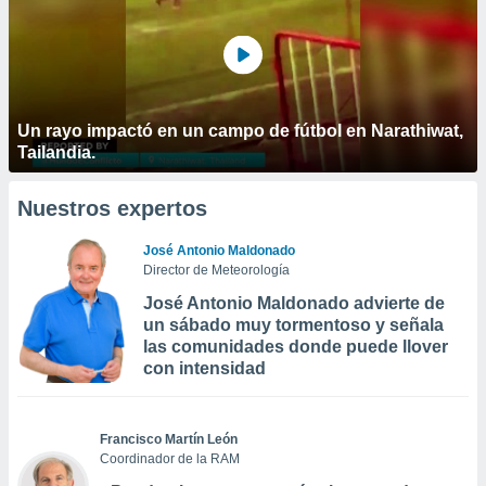
Un rayo impactó en un campo de fútbol en Narathiwat,
Tailandia.
Nuestros expertos
José Antonio Maldonado
Director de Meteorología
José Antonio Maldonado advierte de
un sábado muy tormentoso y señala
las comunidades donde puede llover
con intensidad
Francisco Martín León
Coordinador de la RAM