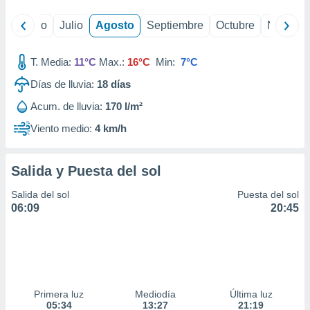
yo
Junio
Julio
Agosto
Septiembre
Octubre
Noviemb
T. Media:
11°C
Max.:
16°C
Min:
7°C
Días de lluvia:
18
días
Acum. de lluvia:
170 l/m²
Viento medio:
4 km/h
Salida y Puesta del sol
Salida del sol
Puesta del sol
06:09
20:45
Primera luz
Mediodía
Última luz
05:34
13:27
21:19