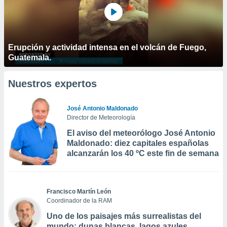
Erupción y actividad intensa en el volcán de Fuego,
Guatemala.
Nuestros expertos
José Antonio Maldonado
Director de Meteorología
El aviso del meteorólogo José Antonio
Maldonado: diez capitales españolas
alcanzarán los 40 ºC este fin de semana
Francisco Martín León
Coordinador de la RAM
Uno de los paisajes más surrealistas del
mundo: dunas blancas, lagos azules