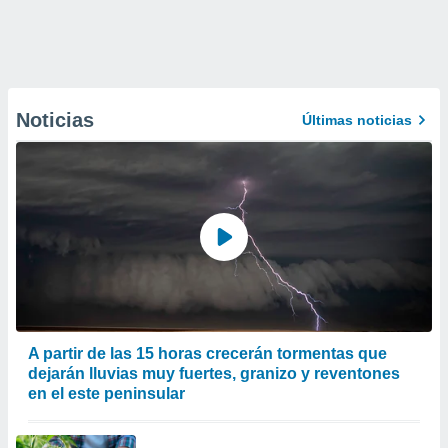
Noticias
Últimas noticias
A partir de las 15 horas crecerán tormentas que
dejarán lluvias muy fuertes, granizo y reventones
en el este peninsular