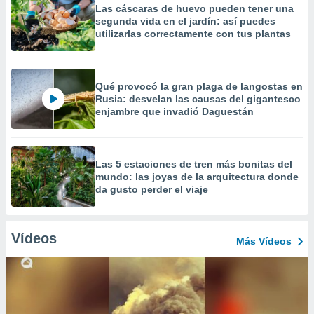
Las cáscaras de huevo pueden tener una
segunda vida en el jardín: así puedes
utilizarlas correctamente con tus plantas
Qué provocó la gran plaga de langostas en
Rusia: desvelan las causas del gigantesco
enjambre que invadió Daguestán
Las 5 estaciones de tren más bonitas del
mundo: las joyas de la arquitectura donde
da gusto perder el viaje
Vídeos
Más Vídeos