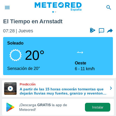
El Tiempo en Arnstadt
privacidad
07:28
Jueves
...
o de
tiempo.com)
borado por
Soleado
es para
20°
ue la
 que se
e calidad.
Oeste
eder a este
Sensación de 20°
6
11 km/h
ediante las
opciones:
Predicción
ookies y
A partir de las 15 horas crecerán tormentas que
e forma
dejarán lluvias muy fuertes, granizo y reventones
en el este peninsular
d digital
¡Descarga
GRATIS
la app de
Instalar
ada, basada
Meteored!
mación