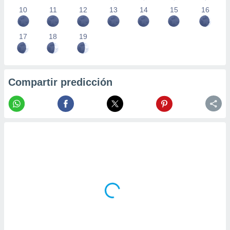
10
11
12
13
14
15
16
17
18
19
Compartir predicción