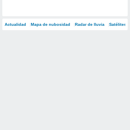
Actualidad
Mapa de nubosidad
Radar de lluvia
Satélites