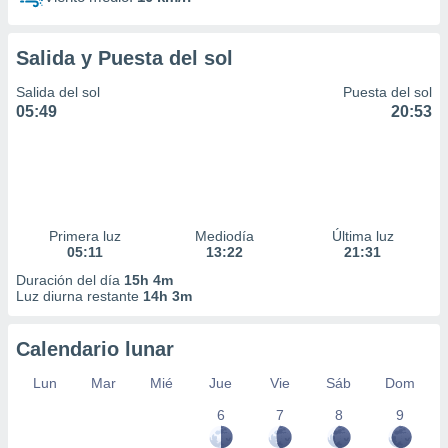
Salida y Puesta del sol
Salida del sol
Puesta del sol
05:49
20:53
Primera luz
Mediodía
Última luz
05:11
13:22
21:31
Duración del día
15h 4m
Luz diurna restante
14h 3m
Calendario lunar
Lun
Mar
Mié
Jue
Vie
Sáb
Dom
6
7
8
9