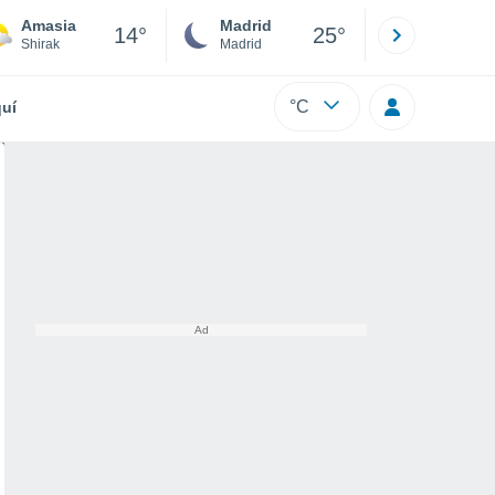
Amasia
Madrid
Barcelona
14°
25°
Shirak
Madrid
Barcelona
°C
uí