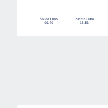
Salida Luna
Puesta Luna
00:40
16:53