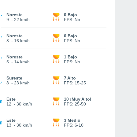
Noreste
0 Bajo
9
-
22 km/h
FPS:
No
Noreste
0 Bajo
8
-
16 km/h
FPS:
No
Noreste
1 Bajo
5
-
14 km/h
FPS:
No
Sureste
7 Alto
8
-
23 km/h
FPS:
15-25
Este
10 ¡Muy Alto!
12
-
30 km/h
FPS:
25-50
Este
3 Medio
13
-
30 km/h
FPS:
6-10