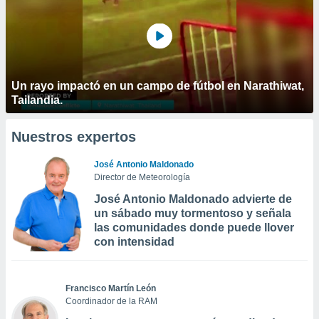
Un rayo impactó en un campo de fútbol en Narathiwat,
Tailandia.
Nuestros expertos
José Antonio Maldonado
Director de Meteorología
José Antonio Maldonado advierte de
un sábado muy tormentoso y señala
las comunidades donde puede llover
con intensidad
Francisco Martín León
Coordinador de la RAM