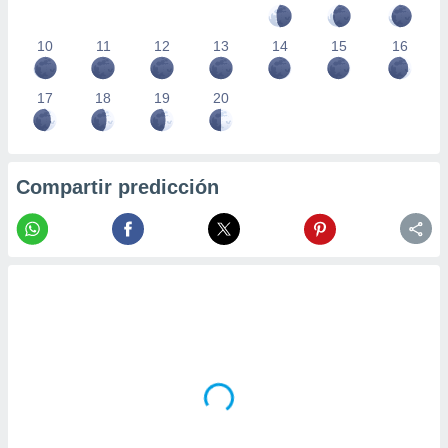
10
11
12
13
14
15
16
17
18
19
20
Compartir predicción