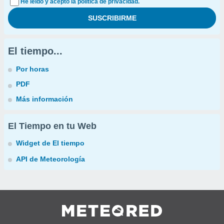
He leído y acepto la política de privacidad.
El tiempo...
Por horas
PDF
Más información
El Tiempo en tu Web
Widget de El tiempo
API de Meteorología