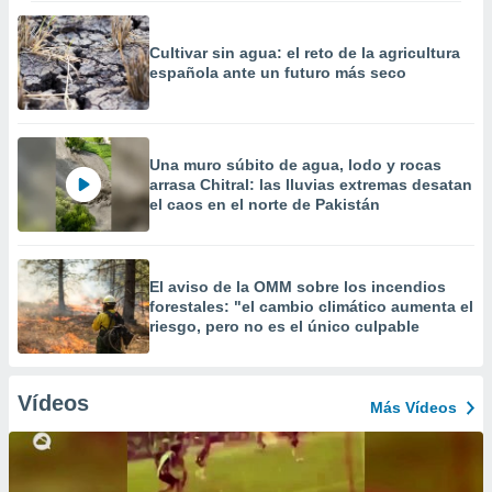
Cultivar sin agua: el reto de la agricultura
española ante un futuro más seco
Una muro súbito de agua, lodo y rocas
arrasa Chitral: las lluvias extremas desatan
el caos en el norte de Pakistán
El aviso de la OMM sobre los incendios
forestales: "el cambio climático aumenta el
riesgo, pero no es el único culpable
Vídeos
Más Vídeos