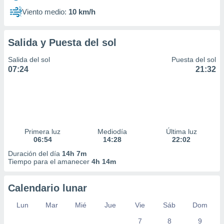
Viento medio:
10 km/h
Salida y Puesta del sol
Salida del sol
Puesta del sol
07:24
21:32
Primera luz
Mediodía
Última luz
06:54
14:28
22:02
Duración del día
14h 7m
Tiempo para el amanecer
4h 14m
Calendario lunar
Lun
Mar
Mié
Jue
Vie
Sáb
Dom
7
8
9