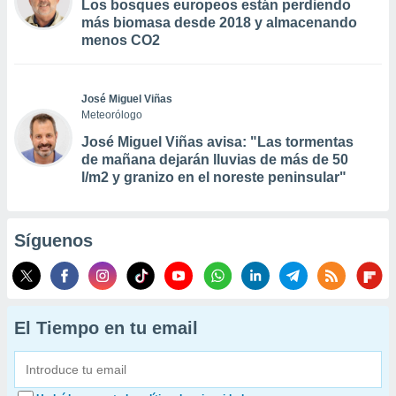
Los bosques europeos están perdiendo
más biomasa desde 2018 y almacenando
menos CO2
José Miguel Viñas
Meteorólogo
José Miguel Viñas avisa: "Las tormentas
de mañana dejarán lluvias de más de 50
l/m2 y granizo en el noreste peninsular"
Síguenos
El Tiempo en tu email