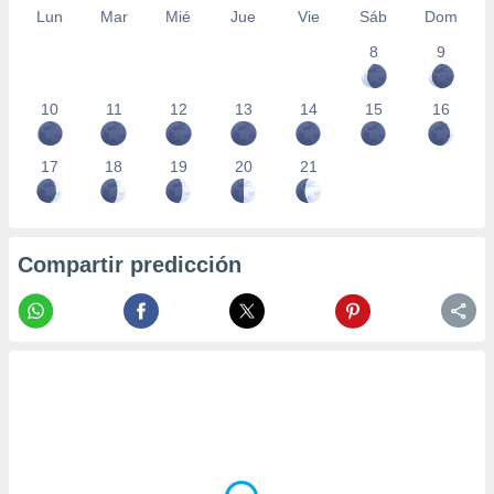
Lun
Mar
Mié
Jue
Vie
Sáb
Dom
8
9
10
11
12
13
14
15
16
17
18
19
20
21
Compartir predicción