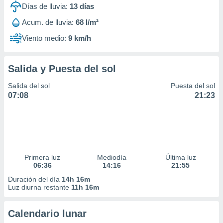
Días de lluvia:
13
días
Acum. de lluvia:
68 l/m²
Viento medio:
9 km/h
Salida y Puesta del sol
Salida del sol
Puesta del sol
07:08
21:23
Primera luz
Mediodía
Última luz
06:36
14:16
21:55
Duración del día
14h 16m
Luz diurna restante
11h 16m
Calendario lunar