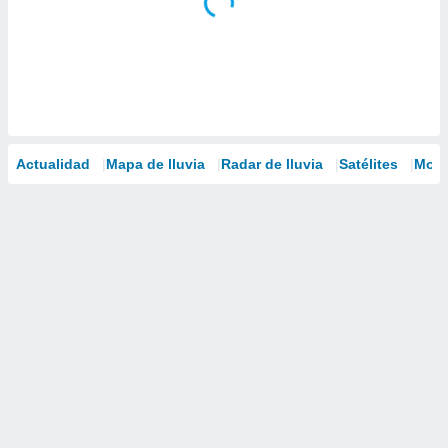
Actualidad
Mapa de lluvia
Radar de lluvia
Satélites
Mode