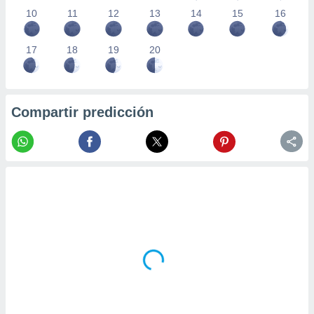
10
11
12
13
14
15
16
17
18
19
20
Compartir predicción