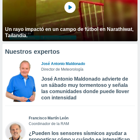
Un rayo impactó en un campo de fútbol en Narathiwat,
Tailandia.
Nuestros expertos
José Antonio Maldonado
Director de Meteorología
José Antonio Maldonado advierte de
un sábado muy tormentoso y señala
las comunidades donde puede llover
con intensidad
Francisco Martín León
Coordinador de la RAM
¿Pueden los sensores sísmicos ayudar a
pronosticar cómo y cuándo se intensifican