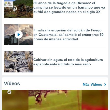
30 años de la tragedia de Biescas: el
camping se levantó en un barranco que ya
sufrió dos grandes riadas en el siglo XX
Finaliza la erupción del volcán de Fuego
en Guatemala: así cambió el cráter tras 50
horas de intensa actividad
Cultivar sin agua: el reto de la agricultura
española ante un futuro más seco
Vídeos
Más Vídeos