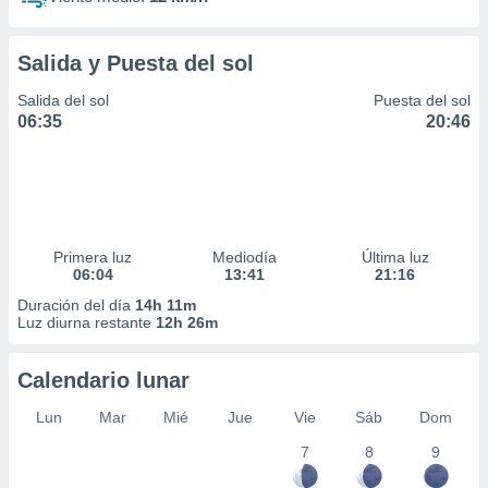
Salida y Puesta del sol
Salida del sol
Puesta del sol
06:35
20:46
Primera luz
Mediodía
Última luz
06:04
13:41
21:16
Duración del día
14h 11m
Luz diurna restante
12h 26m
Calendario lunar
Lun
Mar
Mié
Jue
Vie
Sáb
Dom
7
8
9