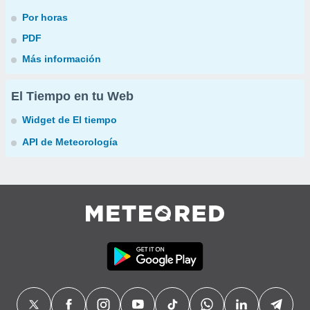
Por horas
PDF
Más información
El Tiempo en tu Web
Widget de El tiempo
API de Meteorología