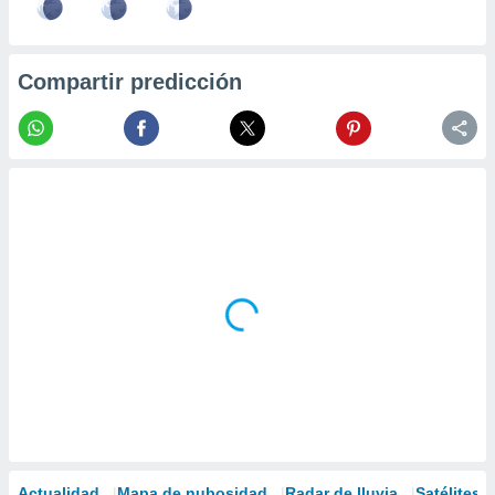
Compartir predicción
Actualidad
Mapa de nubosidad
Radar de lluvia
Satélites