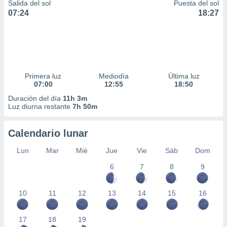
Salida del sol
Puesta del sol
07:24
18:27
Primera luz
Mediodía
Última luz
07:00
12:55
18:50
Duración del día
11h 3m
Luz diurna restante
7h 50m
Calendario lunar
Lun
Mar
Mié
Jue
Vie
Sáb
Dom
6
7
8
9
10
11
12
13
14
15
16
17
18
19