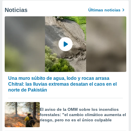
Noticias
Últimas noticias
Una muro súbito de agua, lodo y rocas arrasa
Chitral: las lluvias extremas desatan el caos en el
norte de Pakistán
El aviso de la OMM sobre los incendios
forestales: "el cambio climático aumenta el
riesgo, pero no es el único culpable