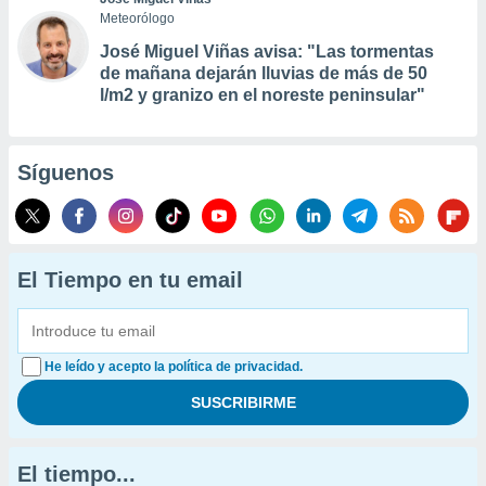
Meteorólogo
José Miguel Viñas avisa: "Las tormentas
de mañana dejarán lluvias de más de 50
l/m2 y granizo en el noreste peninsular"
Síguenos
El Tiempo en tu email
He leído y acepto la política de privacidad.
El tiempo...