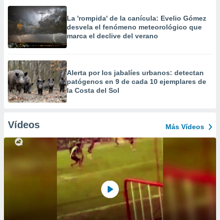
La 'rompida' de la canícula: Evelio Gómez
desvela el fenómeno meteorológico que
marca el declive del verano
Alerta por los jabalíes urbanos: detectan
patógenos en 9 de cada 10 ejemplares de
la Costa del Sol
Vídeos
Más Vídeos