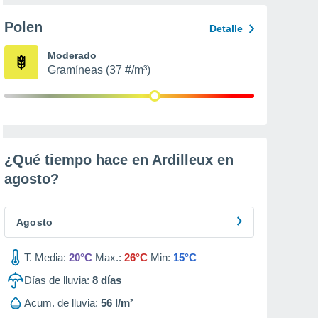
Polen
Detalle
Moderado
Gramíneas (37 #/m³)
¿Qué tiempo hace en Ardilleux en
agosto
?
Agosto
T. Media:
20°C
Max.:
26°C
Min:
15°C
Días de lluvia:
8
días
Acum. de lluvia:
56 l/m²