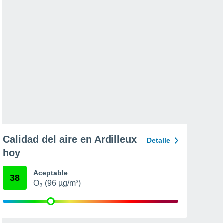
Calidad del aire en Ardilleux
Detalle
hoy
Aceptable
38
O₃ (96 µg/m³)