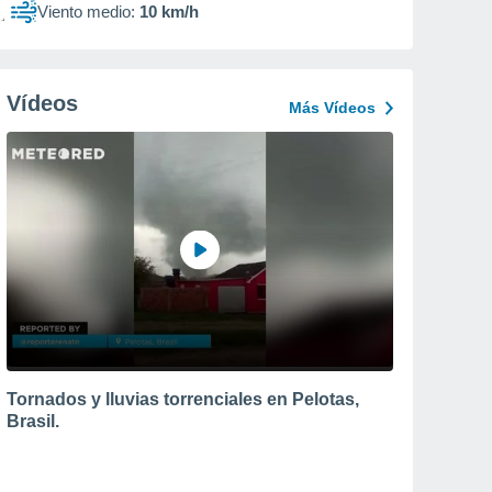
Viento medio:
10 km/h
Vídeos
Más Vídeos
Tornados y lluvias torrenciales en Pelotas,
Brasil.