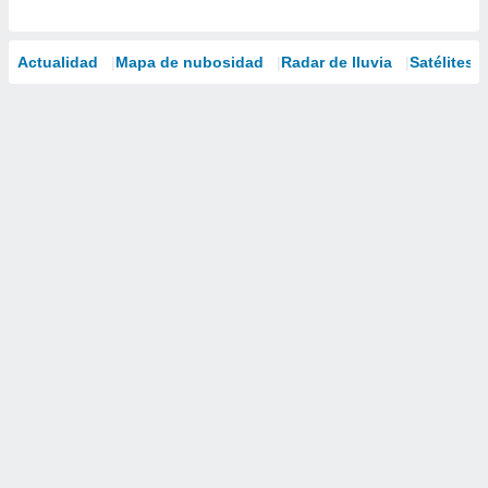
Actualidad
Mapa de nubosidad
Radar de lluvia
Satélites