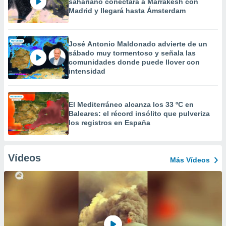
sahariano conectará a Marrakesh con
Madrid y llegará hasta Ámsterdam
José Antonio Maldonado advierte de un
sábado muy tormentoso y señala las
comunidades donde puede llover con
intensidad
El Mediterráneo alcanza los 33 ºC en
Baleares: el récord insólito que pulveriza
los registros en España
Vídeos
Más Vídeos