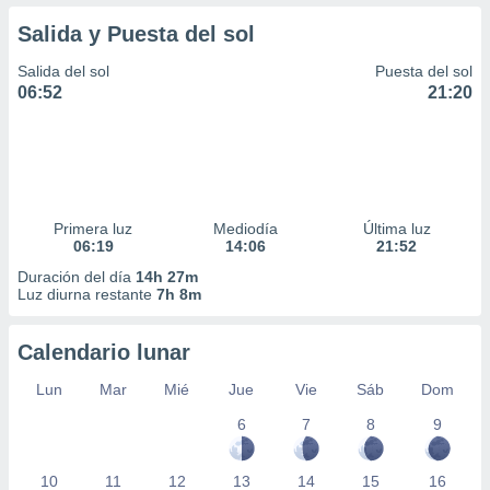
Salida y Puesta del sol
Salida del sol
Puesta del sol
06:52
21:20
Primera luz
Mediodía
Última luz
06:19
14:06
21:52
Duración del día
14h 27m
Luz diurna restante
7h 8m
Calendario lunar
Lun
Mar
Mié
Jue
Vie
Sáb
Dom
6
7
8
9
10
11
12
13
14
15
16