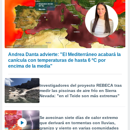
Andrea Danta advierte: "El Mediterráneo acabará la
canícula con temperaturas de hasta 6 ºC por
encima de la media"
Investigadores del proyecto REBECA tras
medir las piscinas de aire frío en Sierra
Nevada: "en el Teide son más extremas"
Se avecinan siete días de calor extremo
que derivará en tormentas con lluvias,
granizo y viento en varias comunidades