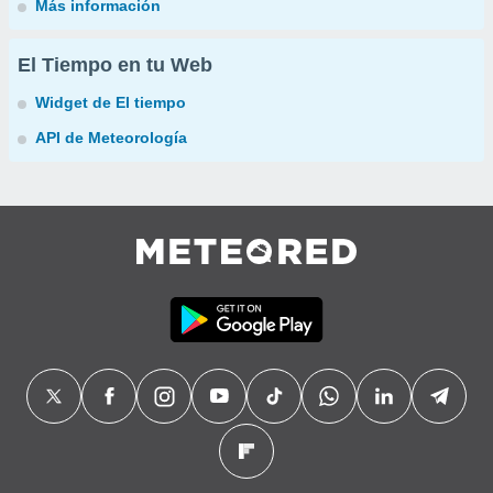
Más información
El Tiempo en tu Web
Widget de El tiempo
API de Meteorología