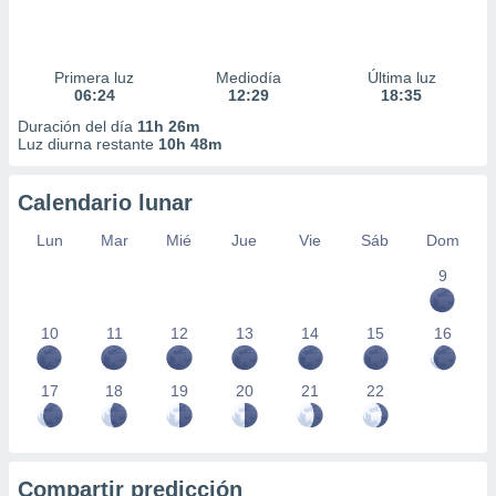
Primera luz
Mediodía
Última luz
06:24
12:29
18:35
Duración del día
11h 26m
Luz diurna restante
10h 48m
Calendario lunar
Lun
Mar
Mié
Jue
Vie
Sáb
Dom
9
10
11
12
13
14
15
16
17
18
19
20
21
22
Compartir predicción