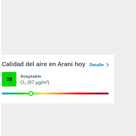
Calidad del aire en Arani hoy
Detalle
Aceptable
39
O₃ (97 µg/m³)