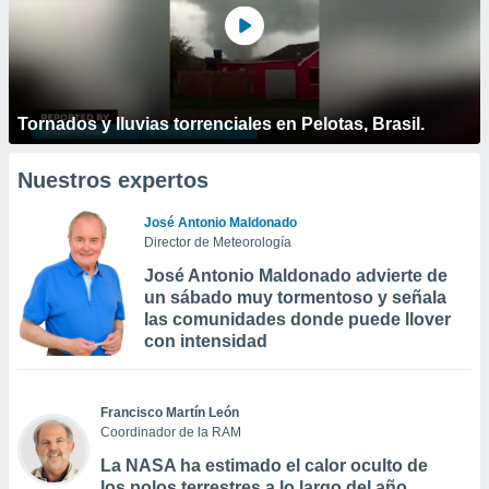
Tornados y lluvias torrenciales en Pelotas, Brasil.
Nuestros expertos
José Antonio Maldonado
Director de Meteorología
José Antonio Maldonado advierte de
un sábado muy tormentoso y señala
las comunidades donde puede llover
con intensidad
Francisco Martín León
Coordinador de la RAM
La NASA ha estimado el calor oculto de
los polos terrestres a lo largo del año