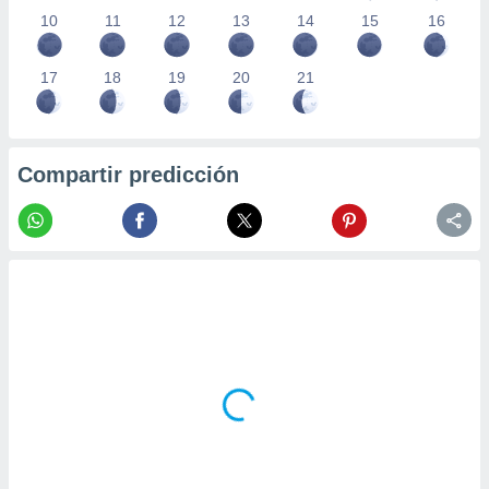
10
11
12
13
14
15
16
17
18
19
20
21
Compartir predicción