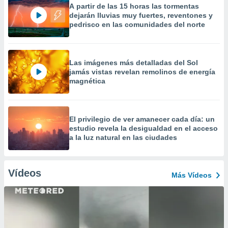
A partir de las 15 horas las tormentas
dejarán lluvias muy fuertes, reventones y
pedrisco en las comunidades del norte
Las imágenes más detalladas del Sol
jamás vistas revelan remolinos de energía
magnética
El privilegio de ver amanecer cada día: un
estudio revela la desigualdad en el acceso
a la luz natural en las ciudades
Vídeos
Más Vídeos