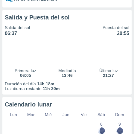
Salida y Puesta del sol
Salida del sol
Puesta del sol
06:37
20:55
Primera luz
Mediodía
Última luz
06:05
13:46
21:27
Duración del día
14h 18m
Luz diurna restante
11h 20m
Calendario lunar
Lun
Mar
Mié
Jue
Vie
Sáb
Dom
8
9