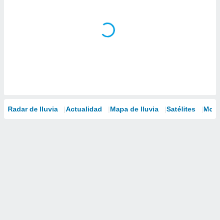
Radar de lluvia
Actualidad
Mapa de lluvia
Satélites
Mode