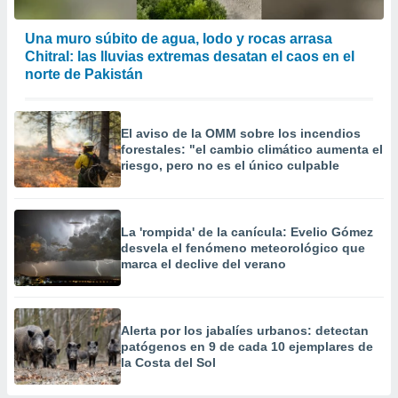
Una muro súbito de agua, lodo y rocas arrasa
Chitral: las lluvias extremas desatan el caos en el
norte de Pakistán
El aviso de la OMM sobre los incendios
forestales: "el cambio climático aumenta el
riesgo, pero no es el único culpable
La 'rompida' de la canícula: Evelio Gómez
desvela el fenómeno meteorológico que
marca el declive del verano
Alerta por los jabalíes urbanos: detectan
patógenos en 9 de cada 10 ejemplares de
la Costa del Sol