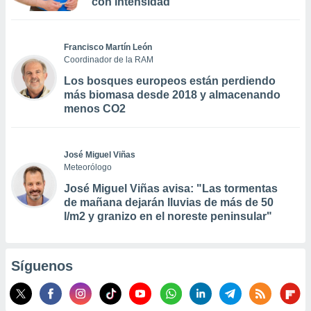
con intensidad
Francisco Martín León
Coordinador de la RAM
Los bosques europeos están perdiendo
más biomasa desde 2018 y almacenando
menos CO2
José Miguel Viñas
Meteorólogo
José Miguel Viñas avisa: "Las tormentas
de mañana dejarán lluvias de más de 50
l/m2 y granizo en el noreste peninsular"
Síguenos