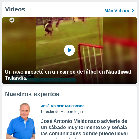
Vídeos
Más Vídeos
Un rayo impactó en un campo de fútbol en Narathiwat,
Tailandia.
Nuestros expertos
José Antonio Maldonado
Director de Meteorología
José Antonio Maldonado advierte de
un sábado muy tormentoso y señala
las comunidades donde puede llover