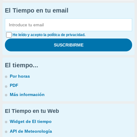
El Tiempo en tu email
He leído y acepto la política de privacidad.
El tiempo...
Por horas
PDF
Más información
El Tiempo en tu Web
Widget de El tiempo
API de Meteorología