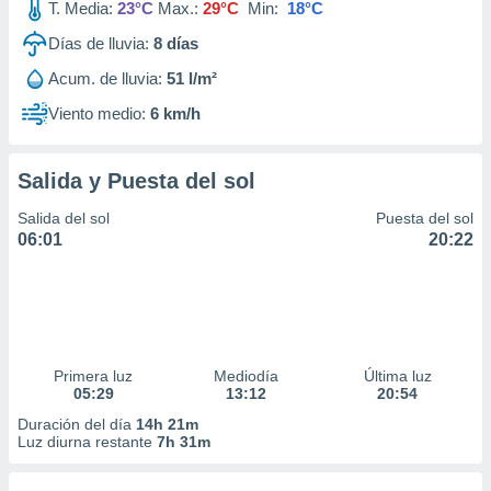
T. Media:
23°C
Max.:
29°C
Min:
18°C
Días de lluvia:
8
días
Acum. de lluvia:
51 l/m²
Viento medio:
6 km/h
Salida y Puesta del sol
Salida del sol
Puesta del sol
06:01
20:22
Primera luz
Mediodía
Última luz
05:29
13:12
20:54
Duración del día
14h 21m
Luz diurna restante
7h 31m