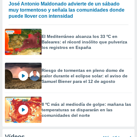
José Antonio Maldonado advierte de un sábado
muy tormentoso y señala las comunidades donde
puede llover con intensidad
El Mediterráneo alcanza los 33 ºC en
Baleares: el récord insólito que pulveriza
los registros en España
Riesgo de tormentas en pleno domo de
calor durante el eclipse solar: el aviso de
Samuel Biener para el 12 de agosto
8 ºC más al mediodía de golpe: mañana las
temperaturas se dispararán en las
comunidades del norte
Vídeos