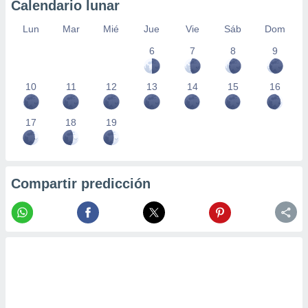
Calendario lunar
Lun
Mar
Mié
Jue
Vie
Sáb
Dom
6
7
8
9
10
11
12
13
14
15
16
17
18
19
Compartir predicción