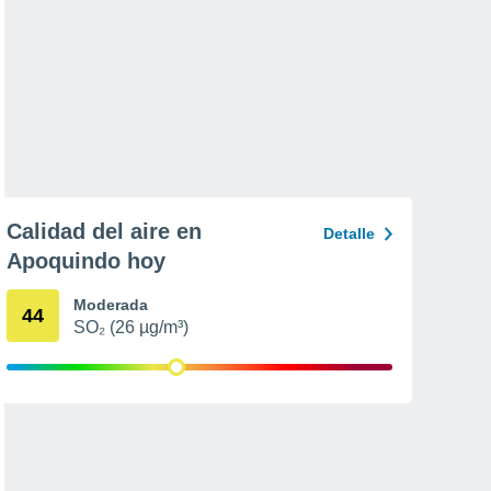
Calidad del aire en
Detalle
Apoquindo hoy
Moderada
44
SO₂ (26 µg/m³)