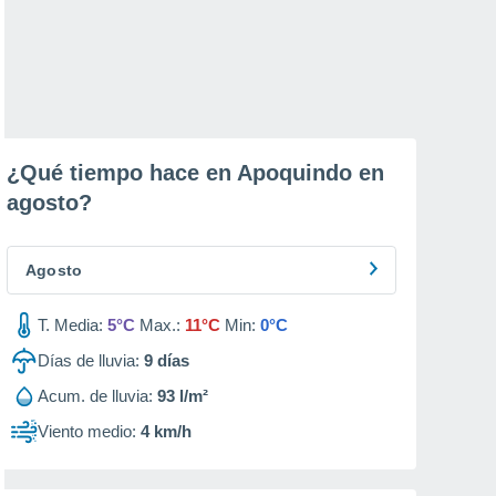
¿Qué tiempo hace en Apoquindo en
agosto
?
Agosto
T. Media:
5°C
Max.:
11°C
Min:
0°C
Días de lluvia:
9
días
Acum. de lluvia:
93 l/m²
Viento medio:
4 km/h