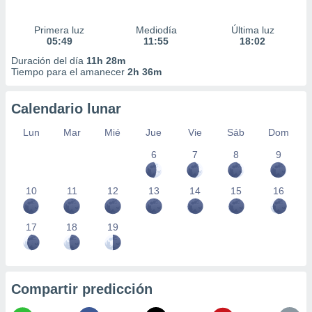
Primera luz
Mediodía
Última luz
05:49
11:55
18:02
Duración del día
11h 28m
Tiempo para el amanecer
2h 36m
Calendario lunar
Lun
Mar
Mié
Jue
Vie
Sáb
Dom
6
7
8
9
10
11
12
13
14
15
16
17
18
19
Compartir predicción