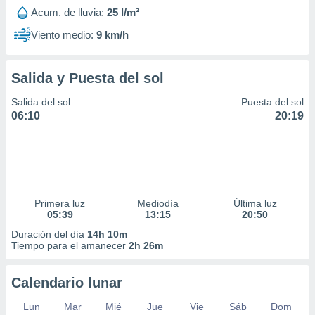
Acum. de lluvia:
25 l/m²
Viento medio:
9 km/h
Salida y Puesta del sol
Salida del sol
Puesta del sol
06:10
20:19
Primera luz
Mediodía
Última luz
05:39
13:15
20:50
Duración del día
14h 10m
Tiempo para el amanecer
2h 26m
Calendario lunar
Lun
Mar
Mié
Jue
Vie
Sáb
Dom