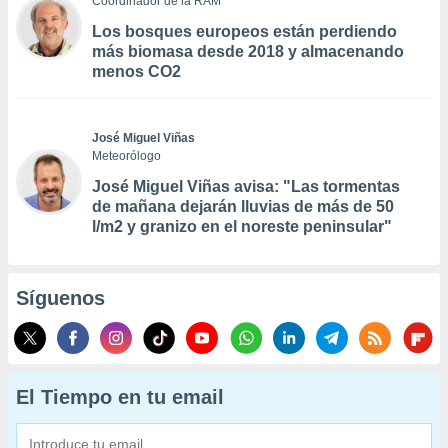
Coordinador de la RAM
Los bosques europeos están perdiendo
más biomasa desde 2018 y almacenando
menos CO2
José Miguel Viñas
Meteorólogo
José Miguel Viñas avisa: "Las tormentas
de mañana dejarán lluvias de más de 50
l/m2 y granizo en el noreste peninsular"
Síguenos
El Tiempo en tu email