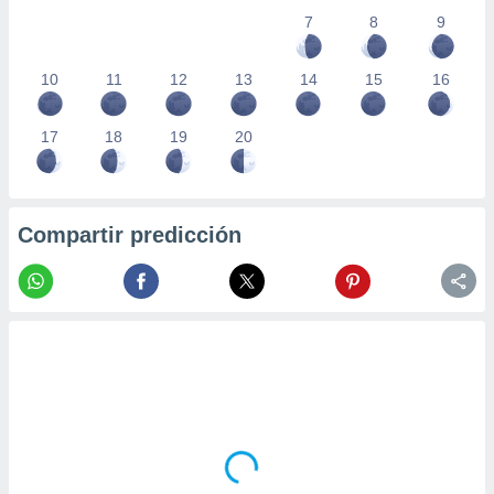
7
8
9
10
11
12
13
14
15
16
17
18
19
20
Compartir predicción