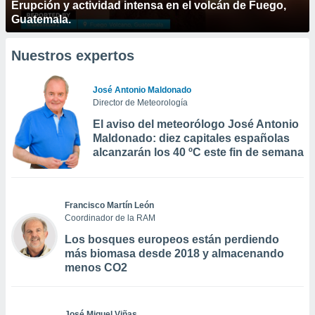
Erupción y actividad intensa en el volcán de Fuego,
Guatemala.
Nuestros expertos
José Antonio Maldonado
Director de Meteorología
El aviso del meteorólogo José Antonio
Maldonado: diez capitales españolas
alcanzarán los 40 ºC este fin de semana
Francisco Martín León
Coordinador de la RAM
Los bosques europeos están perdiendo
más biomasa desde 2018 y almacenando
menos CO2
José Miguel Viñas