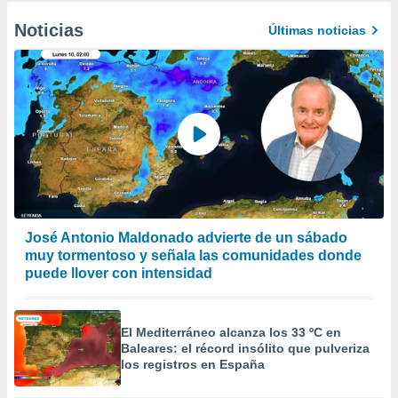
Noticias
Últimas noticias
José Antonio Maldonado advierte de un sábado
muy tormentoso y señala las comunidades donde
puede llover con intensidad
El Mediterráneo alcanza los 33 ºC en
Baleares: el récord insólito que pulveriza
los registros en España