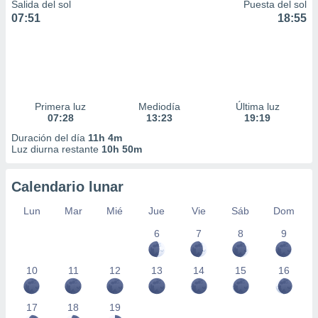
Salida del sol
Puesta del sol
07:51
18:55
Primera luz
Mediodía
Última luz
07:28
13:23
19:19
Duración del día
11h 4m
Luz diurna restante
10h 50m
Calendario lunar
Lun
Mar
Mié
Jue
Vie
Sáb
Dom
6
7
8
9
10
11
12
13
14
15
16
17
18
19