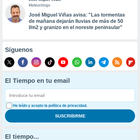
Meteorólogo
José Miguel Viñas avisa: "Las tormentas
de mañana dejarán lluvias de más de 50
l/m2 y granizo en el noreste peninsular"
Síguenos
El Tiempo en tu email
He leído y acepto la política de privacidad.
El tiempo...