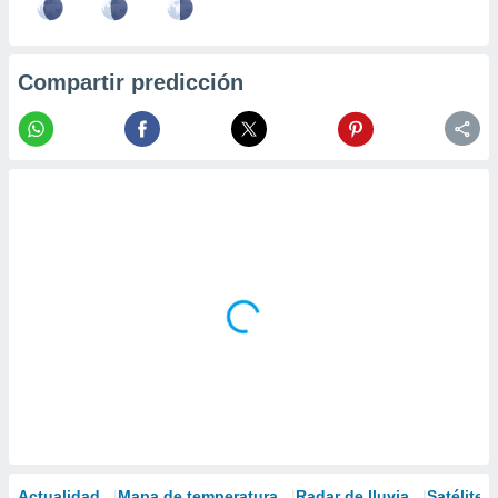
Compartir predicción
Actualidad
Mapa de temperatura
Radar de lluvia
Satélites