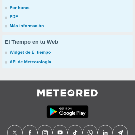
Por horas
PDF
Más información
El Tiempo en tu Web
Widget de El tiempo
API de Meteorología