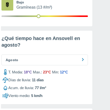
Bajo
Gramíneas (13 #/m³)
¿Qué tiempo hace en Ansovell en
agosto
?
Agosto
T. Media:
18°C
Max.:
23°C
Min:
12°C
Días de lluvia:
11
días
Acum. de lluvia:
77 l/m²
Viento medio:
5 km/h