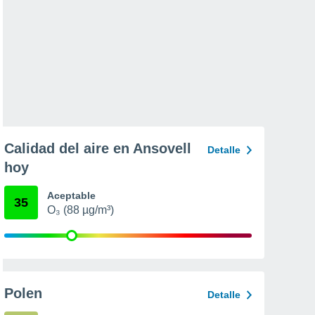
Calidad del aire en Ansovell
Detalle
hoy
Aceptable
35
O₃ (88 µg/m³)
Polen
Detalle