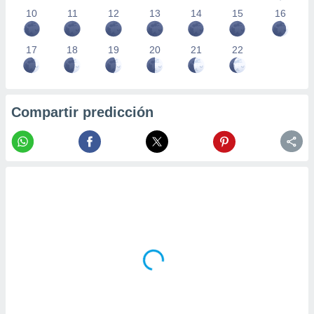
10
11
12
13
14
15
16
17
18
19
20
21
22
Compartir predicción