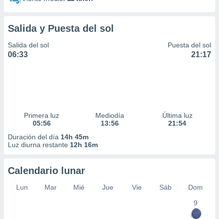
Salida y Puesta del sol
Salida del sol
Puesta del sol
06:33
21:17
Primera luz
Mediodía
Última luz
05:56
13:56
21:54
Duración del día
14h 45m
Luz diurna restante
12h 16m
Calendario lunar
Lun
Mar
Mié
Jue
Vie
Sáb
Dom
9