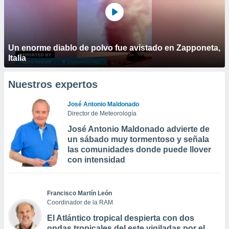
Un enorme diablo de polvo fue avistado en Zapponeta,
Italia
Nuestros expertos
José Antonio Maldonado
Director de Meteorología
José Antonio Maldonado advierte de
un sábado muy tormentoso y señala
las comunidades donde puede llover
con intensidad
Francisco Martín León
Coordinador de la RAM
El Atlántico tropical despierta con dos
ondas tropicales del este vigiladas por el