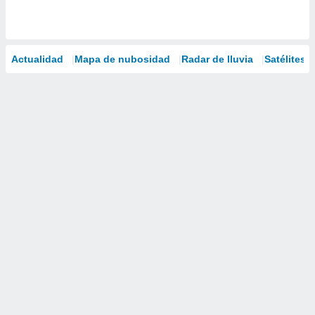
Actualidad
Mapa de nubosidad
Radar de lluvia
Satélites