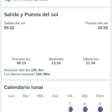
Salida y Puesta del sol
Salida del sol
Puesta del sol
05:52
20:55
Primera luz
Mediodía
Última luz
05:13
13:24
21:34
Duración del día
15h 3m
Luz diurna restante
14h 40m
Calendario lunar
Lun
Mar
Mié
Jue
Vie
Sáb
Dom
7
8
9