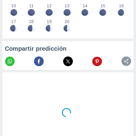
10
11
12
13
14
15
16
17
18
19
20
Compartir predicción