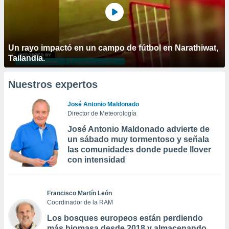
Un rayo impactó en un campo de fútbol en Narathiwat,
Tailandia.
Nuestros expertos
José Antonio Maldonado
Director de Meteorología
José Antonio Maldonado advierte de
un sábado muy tormentoso y señala
las comunidades donde puede llover
con intensidad
Francisco Martín León
Coordinador de la RAM
Los bosques europeos están perdiendo
más biomasa desde 2018 y almacenando