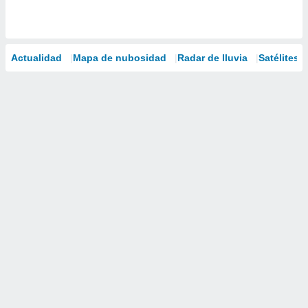
Actualidad
Mapa de nubosidad
Radar de lluvia
Satélites