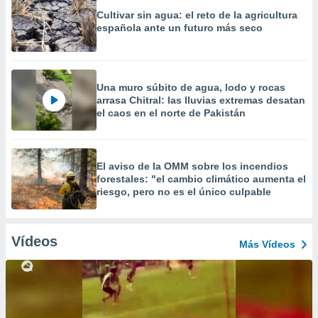
Cultivar sin agua: el reto de la agricultura
española ante un futuro más seco
Una muro súbito de agua, lodo y rocas
arrasa Chitral: las lluvias extremas desatan
el caos en el norte de Pakistán
El aviso de la OMM sobre los incendios
forestales: "el cambio climático aumenta el
riesgo, pero no es el único culpable
Vídeos
Más Vídeos