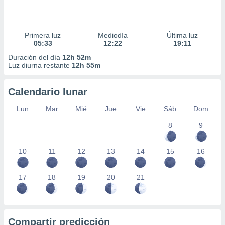
Primera luz
Mediodía
Última luz
05:33
12:22
19:11
Duración del día
12h 52m
Luz diurna restante
12h 55m
Calendario lunar
Lun
Mar
Mié
Jue
Vie
Sáb
Dom
8
9
10
11
12
13
14
15
16
17
18
19
20
21
Compartir predicción