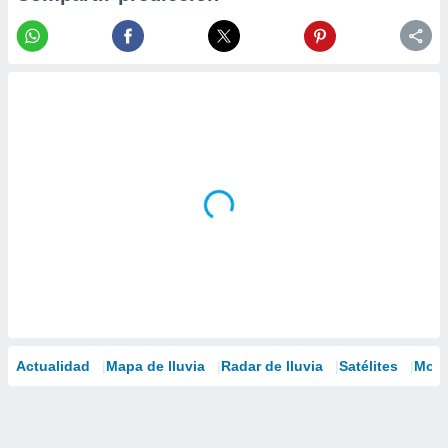
Actualidad
Mapa de lluvia
Radar de lluvia
Satélites
Mode