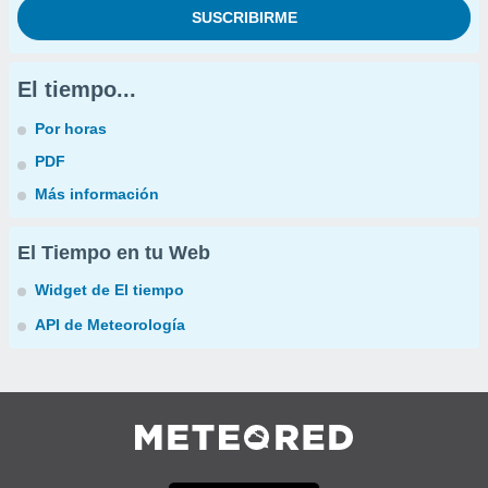
El tiempo...
Por horas
PDF
Más información
El Tiempo en tu Web
Widget de El tiempo
API de Meteorología