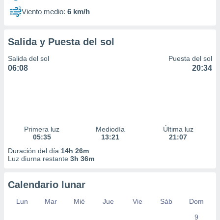
Viento medio:
6 km/h
Salida y Puesta del sol
Salida del sol
Puesta del sol
06:08
20:34
Primera luz
Mediodía
Última luz
05:35
13:21
21:07
Duración del día
14h 26m
Luz diurna restante
3h 36m
Calendario lunar
Lun
Mar
Mié
Jue
Vie
Sáb
Dom
9