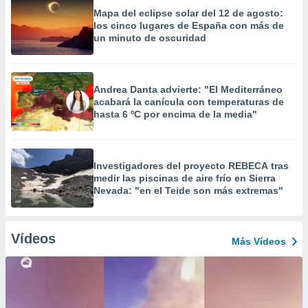
Mapa del eclipse solar del 12 de agosto:
los cinco lugares de España con más de
un minuto de oscuridad
Andrea Danta advierte: "El Mediterráneo
acabará la canícula con temperaturas de
hasta 6 ºC por encima de la media"
Investigadores del proyecto REBECA tras
medir las piscinas de aire frío en Sierra
Nevada: "en el Teide son más extremas"
Vídeos
Más Vídeos