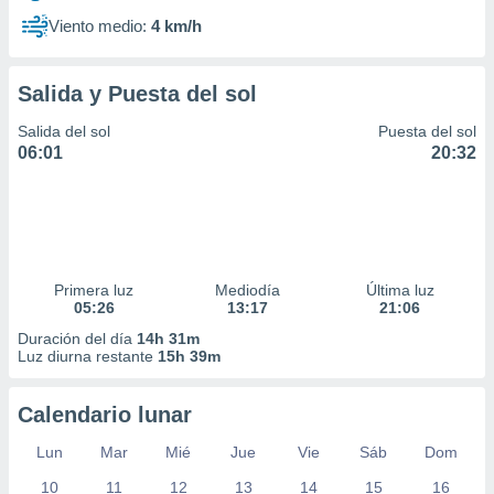
Viento medio:
4 km/h
Salida y Puesta del sol
Salida del sol
Puesta del sol
06:01
20:32
Primera luz
Mediodía
Última luz
05:26
13:17
21:06
Duración del día
14h 31m
Luz diurna restante
15h 39m
Calendario lunar
Lun
Mar
Mié
Jue
Vie
Sáb
Dom
10
11
12
13
14
15
16