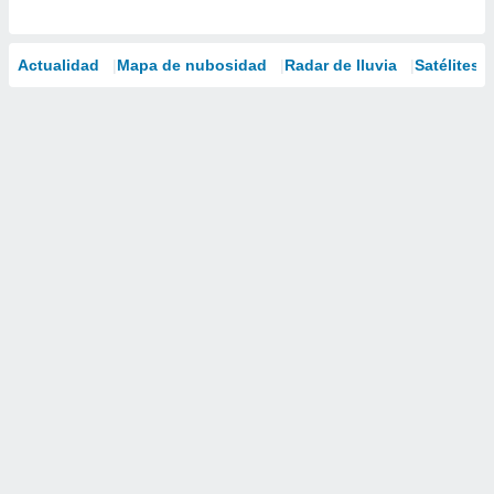
Actualidad
Mapa de nubosidad
Radar de lluvia
Satélites