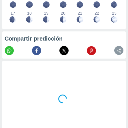
17
18
19
20
21
22
23
Compartir predicción