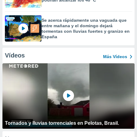
podrían alcanzar los 40 ºC
Se acerca rápidamente una vaguada que
entre mañana y el domingo dejará
tormentas con lluvias fuertes y granizo en
España
Vídeos
Más Vídeos
Tornados y lluvias torrenciales en Pelotas, Brasil.