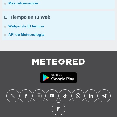
Más información
El Tiempo en tu Web
Widget de El tiempo
API de Meteorología