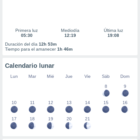
Primera luz
Mediodía
Última luz
05:30
12:19
19:08
Duración del día
12h 53m
Tiempo para el amanecer
1h 46m
Calendario lunar
Lun
Mar
Mié
Jue
Vie
Sáb
Dom
8
9
10
11
12
13
14
15
16
17
18
19
20
21