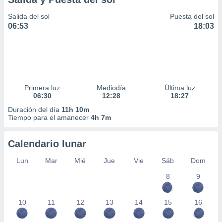
Salida del sol
Puesta del sol
06:53
18:03
Primera luz
Mediodía
Última luz
06:30
12:28
18:27
Duración del día
11h 10m
Tiempo para el amanecer
4h 7m
Calendario lunar
Lun
Mar
Mié
Jue
Vie
Sáb
Dom
8
9
10
11
12
13
14
15
16