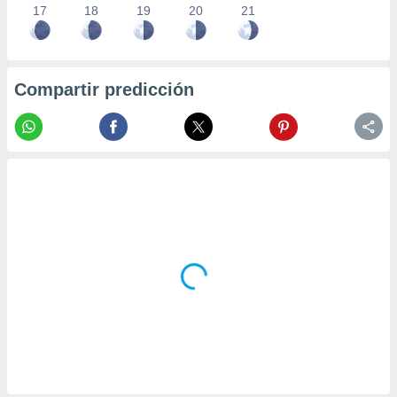
17
18
19
20
21
Compartir predicción