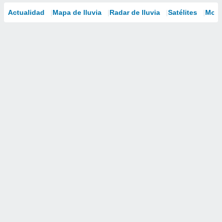
Actualidad
Mapa de lluvia
Radar de lluvia
Satélites
Mode