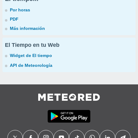
Por horas
PDF
Más información
El Tiempo en tu Web
Widget de El tiempo
API de Meteorología