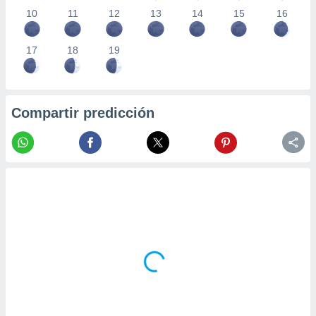
10
11
12
13
14
15
16
17
18
19
Compartir predicción