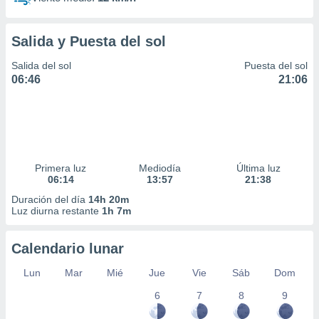
Salida y Puesta del sol
Salida del sol
Puesta del sol
06:46
21:06
Primera luz
Mediodía
Última luz
06:14
13:57
21:38
Duración del día
14h 20m
Luz diurna restante
1h 7m
Calendario lunar
Lun
Mar
Mié
Jue
Vie
Sáb
Dom
6
7
8
9