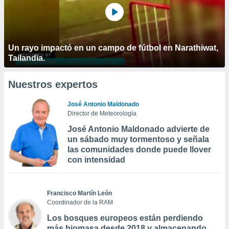
Un rayo impactó en un campo de fútbol en Narathiwat,
Tailandia.
Nuestros expertos
José Antonio Maldonado
Director de Meteorología
José Antonio Maldonado advierte de
un sábado muy tormentoso y señala
las comunidades donde puede llover
con intensidad
Francisco Martín León
Coordinador de la RAM
Los bosques europeos están perdiendo
más biomasa desde 2018 y almacenando