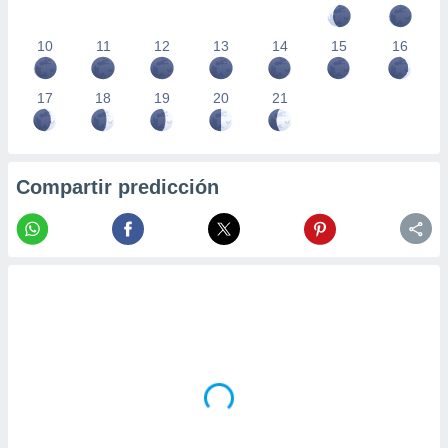
10
11
12
13
14
15
16
17
18
19
20
21
Compartir predicción