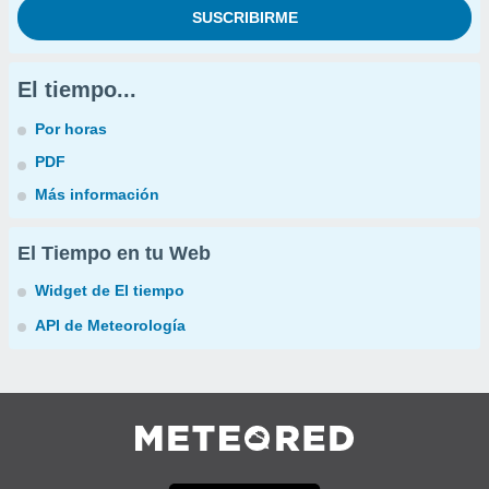
El tiempo...
Por horas
PDF
Más información
El Tiempo en tu Web
Widget de El tiempo
API de Meteorología