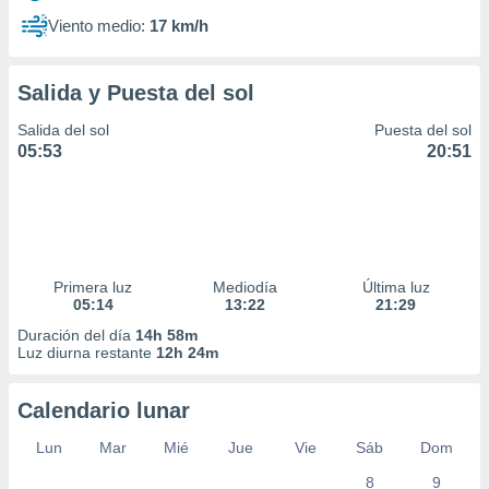
Viento medio:
17 km/h
Salida y Puesta del sol
Salida del sol
Puesta del sol
05:53
20:51
Primera luz
Mediodía
Última luz
05:14
13:22
21:29
Duración del día
14h 58m
Luz diurna restante
12h 24m
Calendario lunar
Lun
Mar
Mié
Jue
Vie
Sáb
Dom
8
9