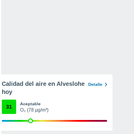
Calidad del aire en Alveslohe
Detalle
hoy
Aceptable
31
O₃ (78 µg/m³)