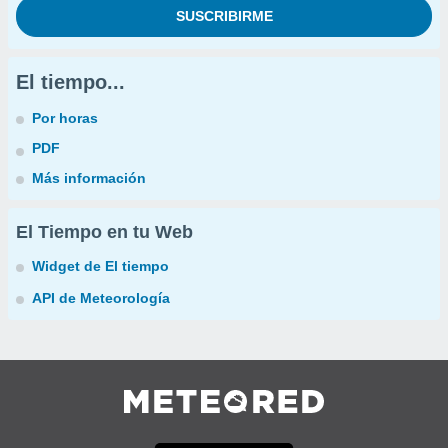
El tiempo...
Por horas
PDF
Más información
El Tiempo en tu Web
Widget de El tiempo
API de Meteorología