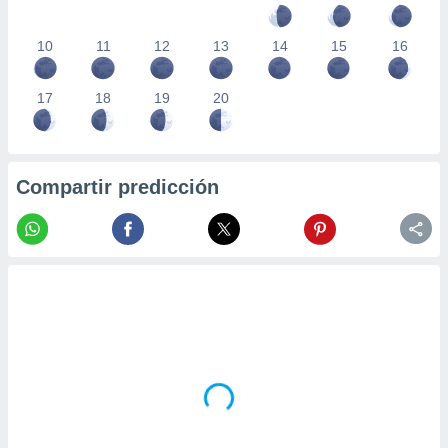
10
11
12
13
14
15
16
17
18
19
20
Compartir predicción