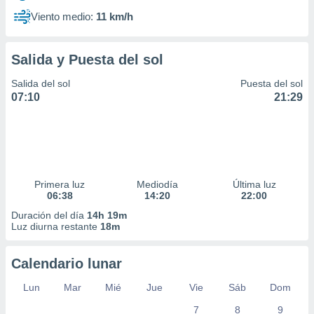
Viento medio:
11 km/h
Salida y Puesta del sol
Salida del sol
Puesta del sol
07:10
21:29
Primera luz
Mediodía
Última luz
06:38
14:20
22:00
Duración del día
14h 19m
Luz diurna restante
18m
Calendario lunar
Lun
Mar
Mié
Jue
Vie
Sáb
Dom
7
8
9