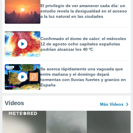
El privilegio de ver amanecer cada día: un
estudio revela la desigualdad en el acceso
a la luz natural en las ciudades
Confirmado el domo de calor: el miércoles
12 de agosto ocho capitales españolas
podrían alcanzar los 40 ºC
Se acerca rápidamente una vaguada que
entre mañana y el domingo dejará
tormentas con lluvias fuertes y granizo en
España
Vídeos
Más Vídeos