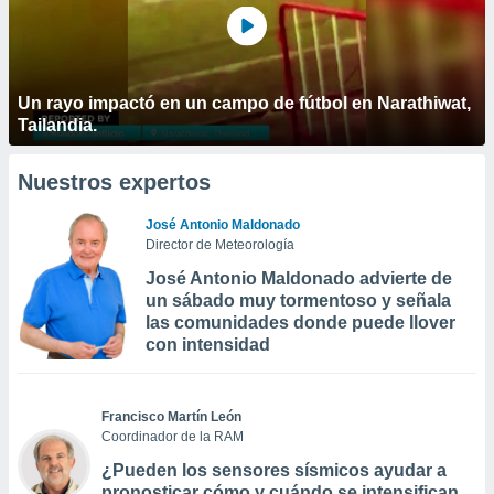
Un rayo impactó en un campo de fútbol en Narathiwat,
Tailandia.
Nuestros expertos
José Antonio Maldonado
Director de Meteorología
José Antonio Maldonado advierte de
un sábado muy tormentoso y señala
las comunidades donde puede llover
con intensidad
Francisco Martín León
Coordinador de la RAM
¿Pueden los sensores sísmicos ayudar a
pronosticar cómo y cuándo se intensifican