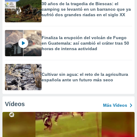
30 años de la tragedia de Biescas: el
camping se levantó en un barranco que ya
sufrió dos grandes riadas en el siglo XX
Finaliza la erupción del volcán de Fuego
en Guatemala: así cambió el cráter tras 50
horas de intensa actividad
Cultivar sin agua: el reto de la agricultura
española ante un futuro más seco
Vídeos
Más Vídeos