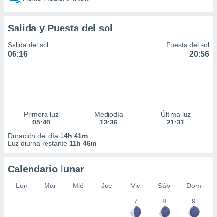
Salida y Puesta del sol
Salida del sol
Puesta del sol
06:16
20:56
Primera luz
Mediodía
Última luz
05:40
13:36
21:31
Duración del día
14h 41m
Luz diurna restante
11h 46m
Calendario lunar
Lun
Mar
Mié
Jue
Vie
Sáb
Dom
7
8
9