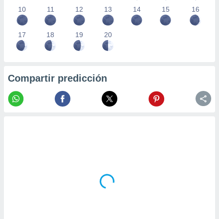
10
11
12
13
14
15
16
17
18
19
20
Compartir predicción