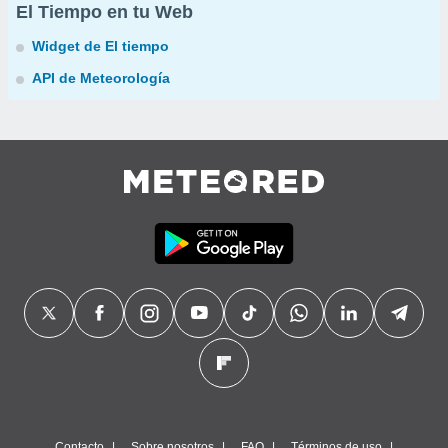
El Tiempo en tu Web
Widget de El tiempo
API de Meteorología
Contacto
Sobre nosotros
FAQ
Términos de uso