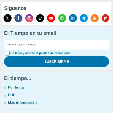
Síguenos
El Tiempo en tu email
He leído y acepto la política de privacidad.
El tiempo...
Por horas
PDF
Más información