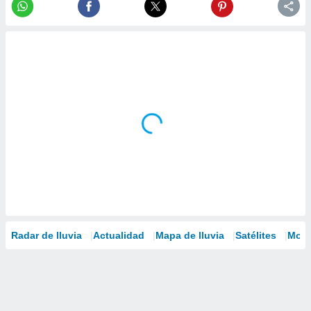
Radar de lluvia
Actualidad
Mapa de lluvia
Satélites
Mode