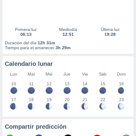
Primera luz
Mediodía
Última luz
06:13
12:51
19:28
Duración del día
12h 31m
Tiempo para el amanecer
3h 29m
Calendario lunar
Lun
Mar
Mié
Jue
Vie
Sáb
Dom
10
11
12
13
14
15
16
17
18
19
20
21
22
23
Compartir predicción