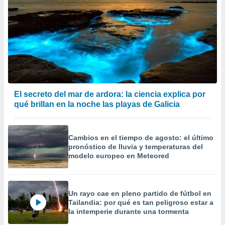
El secreto del mar de ardora: la ciencia explica por
qué brillan en la noche las playas de Galicia
Cambios en el tiempo de agosto: el último
pronóstico de lluvia y temperaturas del
modelo europeo en Meteored
Un rayo cae en pleno partido de fútbol en
Tailandia: por qué es tan peligroso estar a
la intemperie durante una tormenta