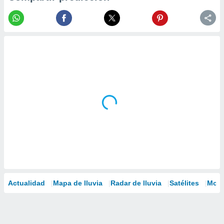
Actualidad
Mapa de lluvia
Radar de lluvia
Satélites
Mode