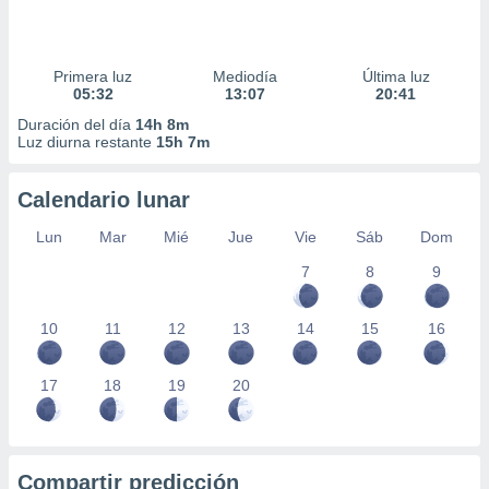
Primera luz
Mediodía
Última luz
05:32
13:07
20:41
Duración del día
14h 8m
Luz diurna restante
15h 7m
Calendario lunar
Lun
Mar
Mié
Jue
Vie
Sáb
Dom
7
8
9
10
11
12
13
14
15
16
17
18
19
20
Compartir predicción