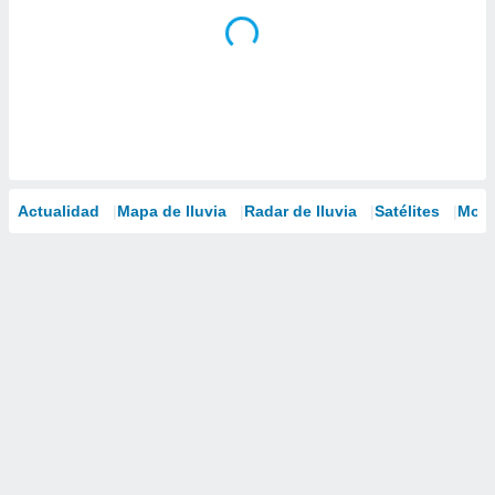
Actualidad
Mapa de lluvia
Radar de lluvia
Satélites
Mode