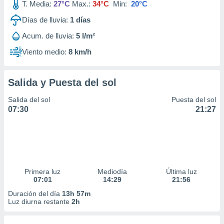
T. Media:
27°C
Max.:
34°C
Min:
20°C
Días de lluvia:
1
días
Acum. de lluvia:
5 l/m²
Viento medio:
8 km/h
Salida y Puesta del sol
Salida del sol
Puesta del sol
07:30
21:27
Primera luz
Mediodía
Última luz
07:01
14:29
21:56
Duración del día
13h 57m
Luz diurna restante
2h