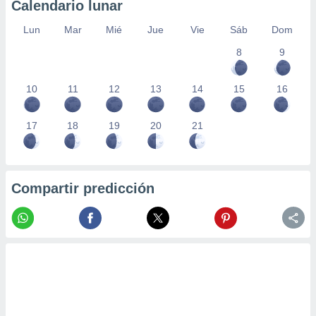
Calendario lunar
Lun
Mar
Mié
Jue
Vie
Sáb
Dom
8
9
10
11
12
13
14
15
16
17
18
19
20
21
Compartir predicción